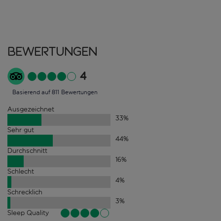
Bewertungen
4
Basierend auf 811 Bewertungen
Ausgezeichnet
33
%
Sehr gut
44
%
Durchschnitt
16
%
Schlecht
4
%
Schrecklich
3
%
Sleep Quality