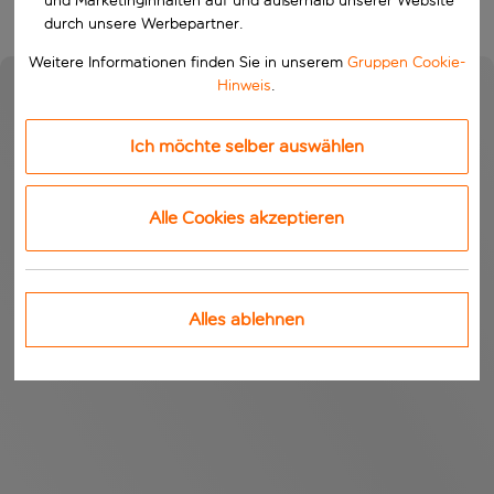
und Marketinginhalten auf und außerhalb unserer Website
durch unsere Werbepartner.
Weitere Informationen finden Sie in unserem
Gruppen Cookie-
Hinweis
.
Ich möchte selber auswählen
Alle Cookies akzeptieren
Alles ablehnen