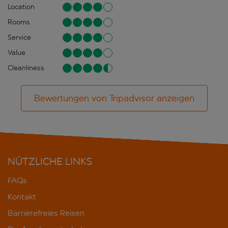
Location
Rooms
Service
Value
Cleanliness
Bewertungen von Tripadvisor anzeigen
NÜTZLICHE LINKS
FAQs
Kontakt
Barrierefreies Reisen