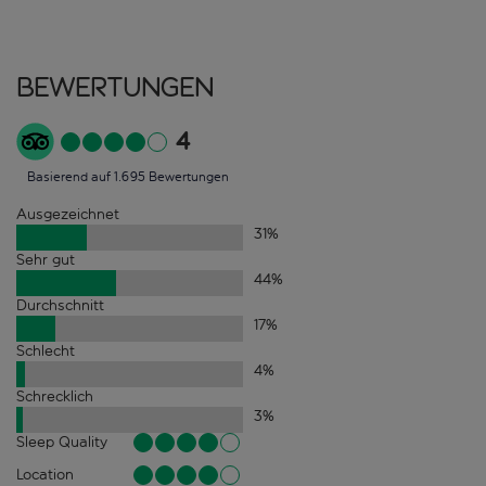
Bewertungen
4
Basierend auf 1.695 Bewertungen
Ausgezeichnet
31
%
Sehr gut
44
%
Durchschnitt
17
%
Schlecht
4
%
Schrecklich
3
%
Sleep Quality
Location