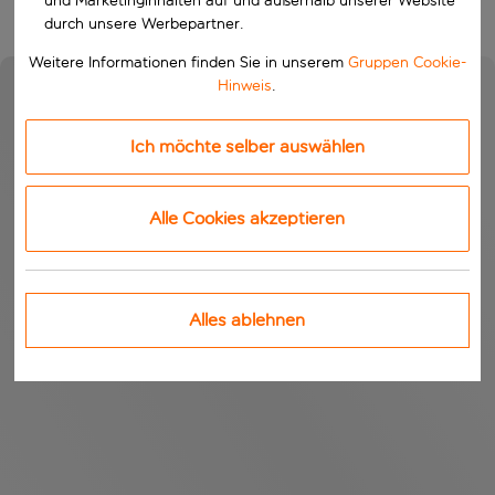
und Marketinginhalten auf und außerhalb unserer Website
durch unsere Werbepartner.
Weitere Informationen finden Sie in unserem
Gruppen Cookie-
Hinweis
.
Ich möchte selber auswählen
Alle Cookies akzeptieren
Alles ablehnen