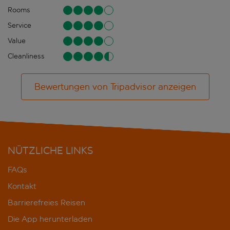
Rooms
Service
Value
Cleanliness
Bewertungen von Tripadvisor anzeigen
NÜTZLICHE LINKS
FAQs
Kontakt
Barrierefreies Reisen
Die App herunterladen