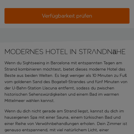
Verfügbarkeit prüfen
Modernes Hotel in Strandnähe
Wenn du Sightseeing in Barcelona mit entspannten Tagen am
Strand kombinieren möchtest, bietet dieses moderne Hotel das
Beste aus beiden Welten. Es liegt weniger als 10 Minuten zu Fuß
vom goldenen Sand des Bogatell-Strandes und fünf Minuten von
der U-Bahn-Station Llacuna entfernt, sodass du zwischen
historischen Sehenswürdigkeiten und einem Bad im warmen
Mittelmeer wählen kannst.
Wenn du dich nicht gerade am Strand liegst, kannst du dich im
hauseigenen Spa mit einer Sauna, einem türkischen Bad und
einer Reihe von Verwöhnbehandlungen erholen. Dein Zimmer ist
genauso entspannend, mit viel natürlichem Licht, einer