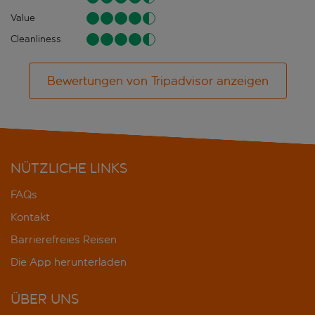
Value
Cleanliness
Bewertungen von Tripadvisor anzeigen
NÜTZLICHE LINKS
FAQs
Kontakt
Barrierefreies Reisen
Die App herunterladen
ÜBER UNS