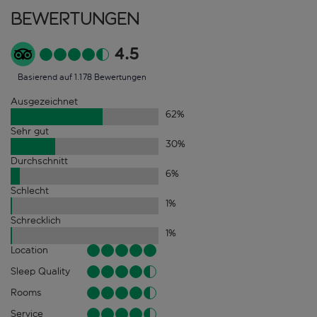
Bewertungen
4.5
Basierend auf 1.178 Bewertungen
Ausgezeichnet
62
%
Sehr gut
30
%
Durchschnitt
6
%
Schlecht
1
%
Schrecklich
1
%
Location
Sleep Quality
Rooms
Service