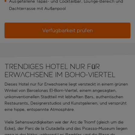
Ausgefallene Tapas- und Cocktailbar, Lounge-Bereich und
Dachterrasse mit Außenpool
Verfügbarkeit prüfen
Trendiges Hotel nur für
Erwachsene im Boho-Viertel
Dieses Hotel nur für Erwachsene liegt versteckt in einem grünen
Winkel von Barcelonas El-Born-Viertel, einem angesagten,
unkonventionellen Stadtteil mit lebhaften Bars, authentischen
Restaurants, Designerstudios und Kunstgalerien, und versprüht
eine hippe, entspannte Atmosphäre.
Viele Sehenswürdigkeiten wie der Arc de Triomf (gleich um die
Ecke), der Parc de la Ciutadella und das Picasso-Museum liegen
ganz in der Nähe, während Las Ramblas und die Plaça de