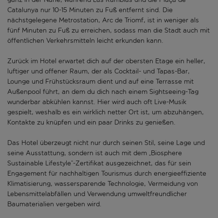
Catalunya nur 10-15 Minuten zu Fuß entfernt sind. Die
nächstgelegene Metrostation, Arc de Triomf, ist in weniger als
fünf Minuten zu Fuß zu erreichen, sodass man die Stadt auch mit
öffentlichen Verkehrsmitteln leicht erkunden kann.
Zurück im Hotel erwartet dich auf der obersten Etage ein heller,
luftiger und offener Raum, der als Cocktail- und Tapas-Bar,
Lounge und Frühstücksraum dient und auf eine Terrasse mit
Außenpool führt, an dem du dich nach einem Sightseeing-Tag
wunderbar abkühlen kannst. Hier wird auch oft Live-Musik
gespielt, weshalb es ein wirklich netter Ort ist, um abzuhängen,
Kontakte zu knüpfen und ein paar Drinks zu genießen.
Das Hotel überzeugt nicht nur durch seinen Stil, seine Lage und
seine Ausstattung, sondern ist auch mit dem „Biosphere
Sustainable Lifestyle“-Zertifikat ausgezeichnet, das für sein
Engagement für nachhaltigen Tourismus durch energieeffiziente
Klimatisierung, wassersparende Technologie, Vermeidung von
Lebensmittelabfällen und Verwendung umweltfreundlicher
Baumaterialien vergeben wird.