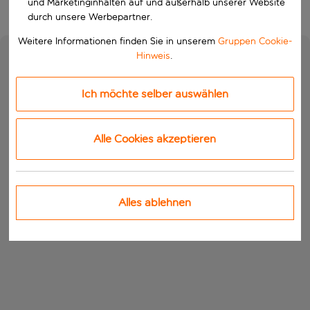
und Marketinginhalten auf und außerhalb unserer Website
durch unsere Werbepartner.
Weitere Informationen finden Sie in unserem
Gruppen Cookie-
Hinweis
.
Ich möchte selber auswählen
Alle Cookies akzeptieren
Alles ablehnen