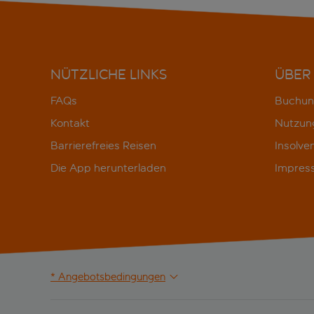
NÜTZLICHE LINKS
ÜBER
FAQs
Buchun
Kontakt
Nutzun
Barrierefreies Reisen
Insolve
Die App herunterladen
Impres
* Angebotsbedingungen