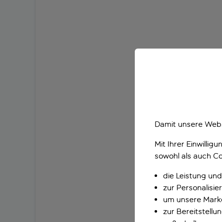
Damit unsere Webs
Mit Ihrer Einwilli
sowohl als auch Co
die Leistung und
zur Personalisi
um unsere Marke
zur Bereitstell