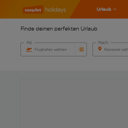
Urlaub
Finde deinen perfekten Urlaub
Ab
Nach
Flughafen wählen
Reiseziel wä
Beginne mit der Eingabe für die automatische Vervo
Beginne mit der 