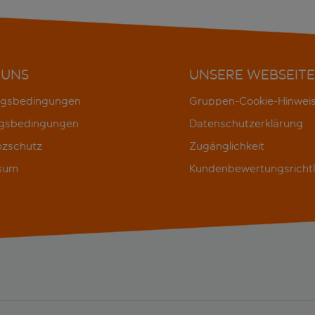
 UNS
UNSERE WEBSEITE
gsbedingungen
Gruppen-Cookie-Hinwei
gsbedingungen
Datenschutzerklärung
nzschutz
Zugänglichkeit
sum
Kundenbewertungsrichtl