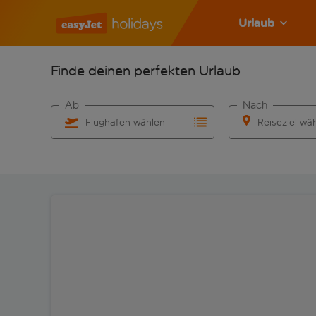
Urlaub
Finde deinen perfekten Urlaub
Ab
Nach
Flughafen wählen
Reiseziel wä
Beginne mit der Eingabe für die automatische Vervo
Beginne mit der 