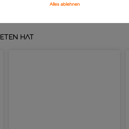
Alles ablehnen
ieten hat