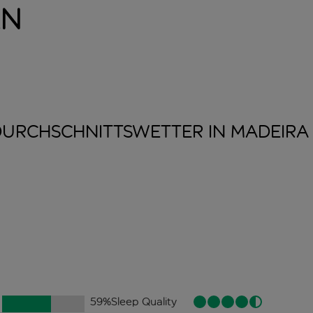
en
DURCHSCHNITTSWETTER IN
MADEIRA
59
%
Sleep Quality