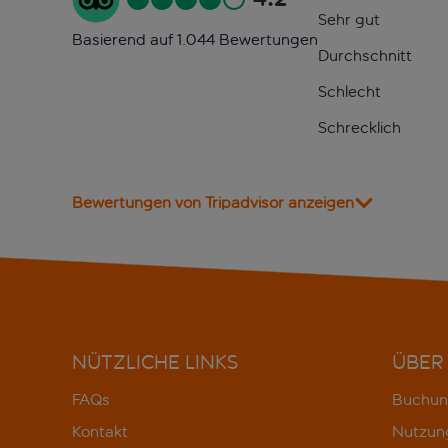
Sehr gut
Basierend auf 1.044 Bewertungen
Durchschnitt
Schlecht
Schrecklich
Bewertungen von Tripadvisor anzeigen
NÜTZLICHE LINKS
ÜBER
FAQs
Buchun
Kontakt
Nutzun