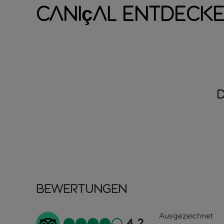
Caniçal entdeck
Bewertungen
Ausgezeichnet
4.2