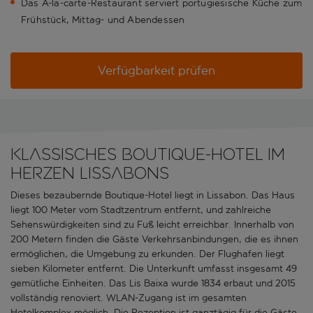
Das À-la-carte-Restaurant serviert portugiesische Küche zum
Frühstück, Mittag- und Abendessen
Verfügbarkeit prüfen
Klassisches Boutique-Hotel im
Herzen Lissabons
Dieses bezaubernde Boutique-Hotel liegt in Lissabon. Das Haus
liegt 100 Meter vom Stadtzentrum entfernt, und zahlreiche
Sehenswürdigkeiten sind zu Fuß leicht erreichbar. Innerhalb von
200 Metern finden die Gäste Verkehrsanbindungen, die es ihnen
ermöglichen, die Umgebung zu erkunden. Der Flughafen liegt
sieben Kilometer entfernt. Die Unterkunft umfasst insgesamt 49
gemütliche Einheiten. Das Lis Baixa wurde 1834 erbaut und 2015
vollständig renoviert. WLAN-Zugang ist im gesamten
Hotelkomplex möglich. Die Rezeption ist ganztägig für die Gäste