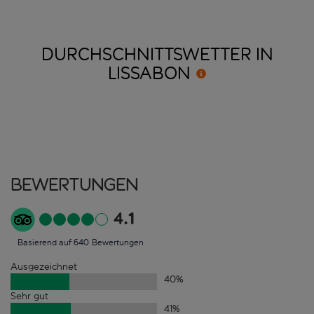
DURCHSCHNITTSWETTER IN
LISSABON
Bewertungen
4.1
Basierend auf 640 Bewertungen
Ausgezeichnet
40
%
Sehr gut
41
%