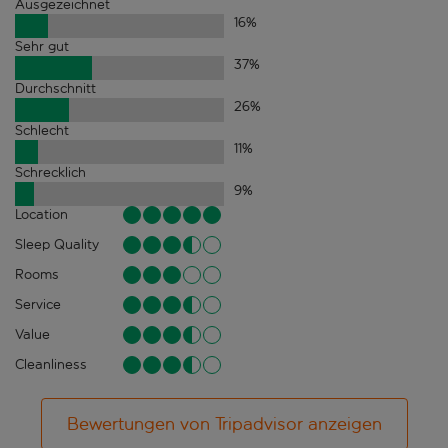
Ausgezeichnet
16
%
Sehr gut
37
%
Durchschnitt
26
%
Schlecht
11
%
Schrecklich
9
%
Location
Sleep Quality
Rooms
Service
Value
Cleanliness
Bewertungen von Tripadvisor anzeigen