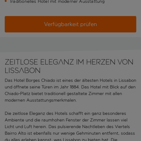
Traditionelles Hotel mit moderner Ausstattung
Verfügbarkeit prüfen
ZEITLOSE ELEGANZ IM HERZEN VON
LISSABON
Das Hotel Borges Chiado ist eines der ältesten Hotels in Lissabon
und öffnete seine Türen im Jahr 1884. Das Hotel mit Blick auf den
Chiado-Platz bietet traditionell gestaltete Zimmer mit allen
modernen Ausstattungsmerkmalen.
Die zeitlose Eleganz des Hotels schafft ein ganz besonderes
Ambiente und die raumhohen Fenster der Zimmer lassen viel
Licht und Luft herein. Das pulsierende Nachtleben des Viertels
Bairro Alto ist ebenfalls nur wenige Gehminuten entfernt, sodass
du alles erleben kannst, was Lissabon zu bieten hat. Die