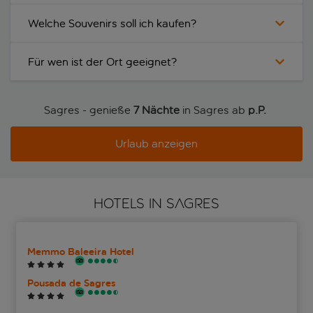
Welche Souvenirs soll ich kaufen?
Für wen ist der Ort geeignet?
Sagres - genieße
7 Nächte
in Sagres ab
p.P. 
Urlaub anzeigen
HOTELS IN SAGRES
Memmo Baleeira Hotel
Pousada de Sagres