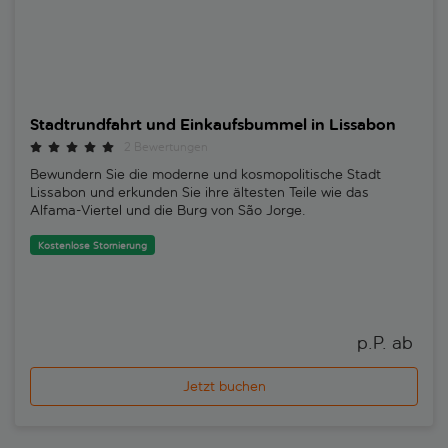
Stadtrundfahrt und Einkaufsbummel in Lissabon
2 Bewertungen
Bewundern Sie die moderne und kosmopolitische Stadt
Lissabon und erkunden Sie ihre ältesten Teile wie das
Alfama-Viertel und die Burg von São Jorge.
Kostenlose Stornierung
p.P. ab 
Jetzt buchen