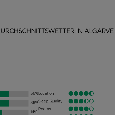
URCHSCHNITTSWETTER IN
ALGARVE
36
%
Location
Sleep Quality
36
%
Rooms
14
%