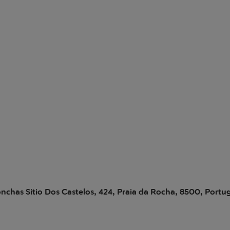
nchas Sitio Dos Castelos, 424, Praia da Rocha, 8500, Portu