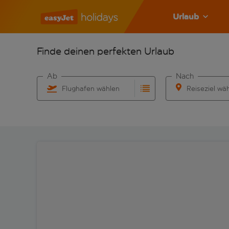
Urlaub
Finde deinen perfekten Urlaub
Ab
Nach
Flughafen wählen
Reiseziel wä
Beginne mit der Eingabe für die automatische Vervo
Beginne mit der 