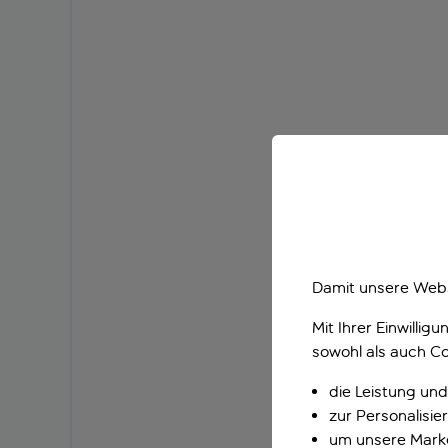
Damit unsere Webs
Mit Ihrer Einwilli
sowohl als auch Co
die Leistung und
zur Personalisi
um unsere Marke