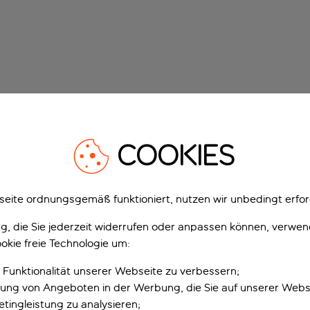
COOKIES
eite ordnungsgemäß funktioniert, nutzen wir unbedingt erfor
gung, die Sie jederzeit widerrufen oder anpassen können, verwe
okie freie Technologie um:
 Funktionalität unserer Webseite zu verbessern;
erung von Angeboten in der Werbung, die Sie auf unserer Webs
tingleistung zu analysieren;