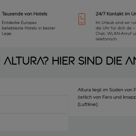
Tausende von Hotels
24/7 Kontakt im U
Entdecke Europas
Im Urlaub sind wir r
beliebteste Hotels in bester
die Uhr für dich da –
Lage.
Chat, WLAN-Anruf u
telefonisch.
 Altura? Hier sind die 
Altura liegt im Süden von
östlich von Faro und knap
(Luftlinie).