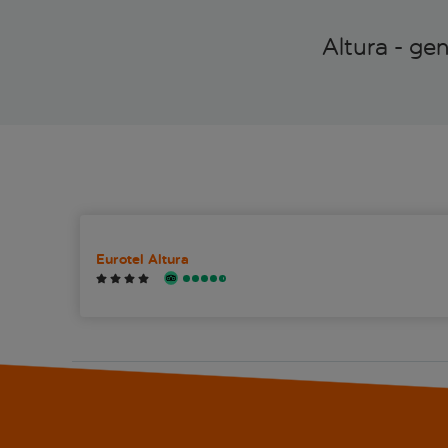
Altura - ge
Eurotel Altura