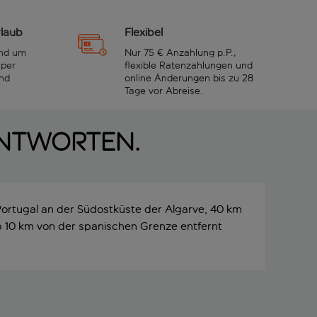
rlaub
Flexibel
und um
Nur 75 € Anzahlung p.P.,
 per
flexible Ratenzahlungen und
nd
online Änderungen bis zu 28
Tage vor Abreise.
Antworten.
 Portugal an der Südostküste der Algarve, 40 km
p 10 km von der spanischen Grenze entfernt