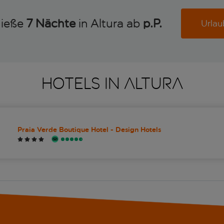
nieße
7 Nächte
in Altura ab
p.P. 
Urlau
HOTELS IN ALTURA
Praia Verde Boutique Hotel - Design Hotels