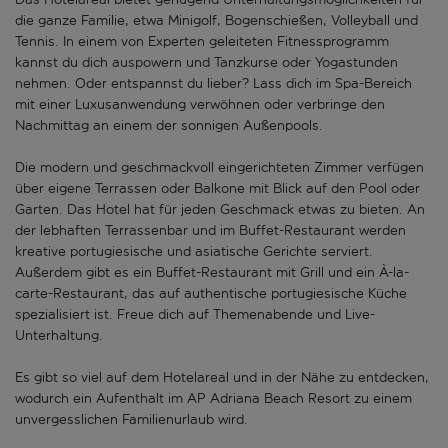
die ganze Familie, etwa Minigolf, Bogenschießen, Volleyball und
Tennis. In einem von Experten geleiteten Fitnessprogramm
kannst du dich auspowern und Tanzkurse oder Yogastunden
nehmen. Oder entspannst du lieber? Lass dich im Spa-Bereich
mit einer Luxusanwendung verwöhnen oder verbringe den
Nachmittag an einem der sonnigen Außenpools.
Die modern und geschmackvoll eingerichteten Zimmer verfügen
über eigene Terrassen oder Balkone mit Blick auf den Pool oder
Garten. Das Hotel hat für jeden Geschmack etwas zu bieten. An
der lebhaften Terrassenbar und im Buffet-Restaurant werden
kreative portugiesische und asiatische Gerichte serviert.
Außerdem gibt es ein Buffet-Restaurant mit Grill und ein À-la-
carte-Restaurant, das auf authentische portugiesische Küche
spezialisiert ist. Freue dich auf Themenabende und Live-
Unterhaltung.
Es gibt so viel auf dem Hotelareal und in der Nähe zu entdecken,
wodurch ein Aufenthalt im AP Adriana Beach Resort zu einem
unvergesslichen Familienurlaub wird.