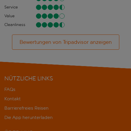
Service
Value
Cleanliness
Bewertungen von Tripadvisor anzeigen
NÜTZLICHE LINKS
FAQs
Kontakt
Barrierefreies Reisen
Die App herunterladen