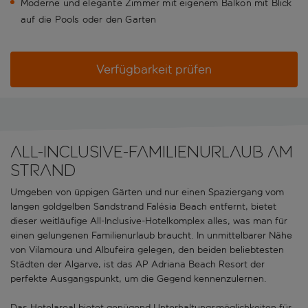
Moderne und elegante Zimmer mit eigenem Balkon mit Blick
auf die Pools oder den Garten
Verfügbarkeit prüfen
All-inclusive-Familienurlaub am
Strand
Umgeben von üppigen Gärten und nur einen Spaziergang vom
langen goldgelben Sandstrand Falésia Beach entfernt, bietet
dieser weitläufige All-Inclusive-Hotelkomplex alles, was man für
einen gelungenen Familienurlaub braucht. In unmittelbarer Nähe
von Vilamoura und Albufeira gelegen, den beiden beliebtesten
Städten der Algarve, ist das AP Adriana Beach Resort der
perfekte Ausgangspunkt, um die Gegend kennenzulernen.
Das Hotelareal bietet genügend Unterhaltungsmöglichkeiten für