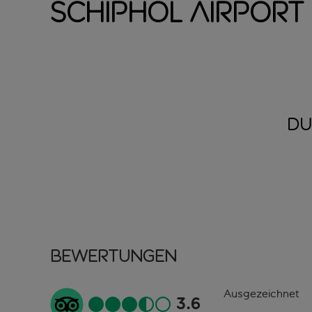
Schiphol Airport
DU
Bewertungen
Ausgezeichnet
3.6