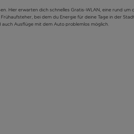
ßen. Hier erwarten dich schnelles Gratis-WLAN, eine rund um
rühaufsteher, bei dem du Energie für deine Tage in der Stadt 
d auch Ausflüge mit dem Auto problemlos möglich.