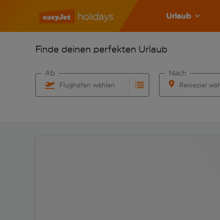
Urlaub
Finde deinen perfekten Urlaub
Ab
Nach
Flughafen wählen
Reiseziel wä
Beginne mit der Eingabe für die automatische Vervo
Beginne mit der 