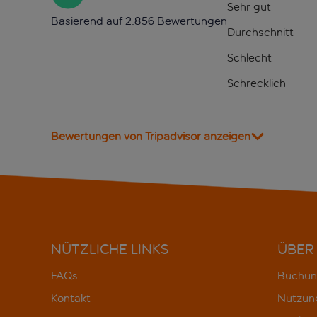
Sehr gut
Basierend auf 2.856 Bewertungen
Durchschnitt
Schlecht
Schrecklich
Bewertungen von Tripadvisor anzeigen
NÜTZLICHE LINKS
ÜBER
FAQs
Buchun
Kontakt
Nutzun