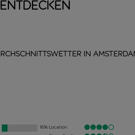
 entdecken
RCHSCHNITTSWETTER IN
AMSTERDA
16
%
Location