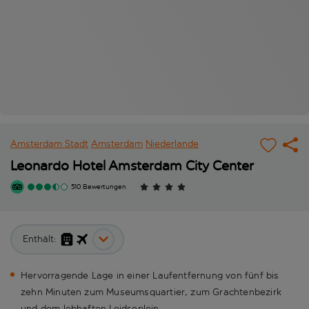
Amsterdam Stadt
Amsterdam
Niederlande
Leonardo Hotel Amsterdam City Center
510 Bewertungen
Enthält:
Hervorragende Lage in einer Laufentfernung von fünf bis
zehn Minuten zum Museumsquartier, zum Grachtenbezirk
und dem lebhaften Leidseplein