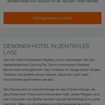
Venezia bietet eine Auszeit von der quirligen Stadt Venedig.
Verfügbarkeit prüfen
Designer-Hotel in zentraler
Lage
Das Ink Hotel Amsterdam Mgallery ist im ehemaligen Sitz der
niederländischen Zeitung De Tijd im historischen Stadtteil
Binnenstad untergebracht. Sein Interieur ist Zeuge seiner langen
Tradition und erzählt seinen Gästen, dass hier noch mehr
Geschichten geschrieben werden.
Das Restaurant ist eine Hommage an das frühere Design, als
das Hotel noch Pressroom Amsterdam hieß. Jeden Morgen wird
hier Frühstück vom Buffet serviert und ab Nachmittag À-la-carte-
Gerichte. Wenn du Amsterdam am Wochenende besuchst,