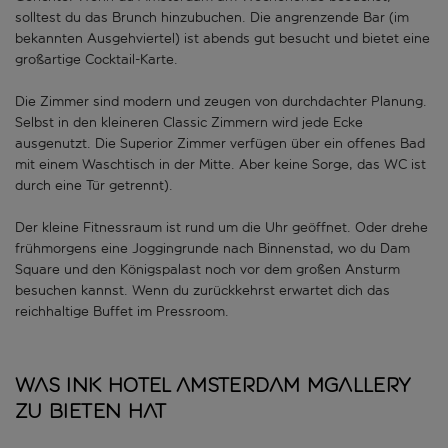
solltest du das Brunch hinzubuchen. Die angrenzende Bar (im
bekannten Ausgehviertel) ist abends gut besucht und bietet eine
großartige Cocktail-Karte.
Die Zimmer sind modern und zeugen von durchdachter Planung.
Selbst in den kleineren Classic Zimmern wird jede Ecke
ausgenutzt. Die Superior Zimmer verfügen über ein offenes Bad
mit einem Waschtisch in der Mitte. Aber keine Sorge, das WC ist
durch eine Tür getrennt).
Der kleine Fitnessraum ist rund um die Uhr geöffnet. Oder drehe
frühmorgens eine Joggingrunde nach Binnenstad, wo du Dam
Square und den Königspalast noch vor dem großen Ansturm
besuchen kannst. Wenn du zurückkehrst erwartet dich das
reichhaltige Buffet im Pressroom.
Was Ink Hotel Amsterdam Mgallery
zu bieten hat