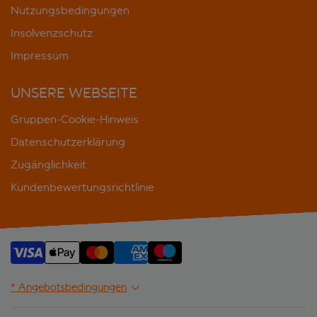
Nutzungsbedingungen
Insolvenzschutz
Impressum
UNSERE WEBSEITE
Gruppen-Cookie-Hinweis
Datenschutzerklärung
Zugänglichkeit
Kundenbewertungsrichtlinie
* Angebotsbedingungen