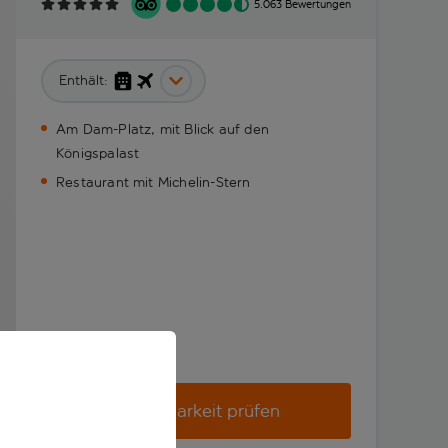
5.063 Bewertungen
Enthält:
Am Dam-Platz, mit Blick auf den
Königspalast
Restaurant mit Michelin-Stern
Verfügbarkeit prüfen