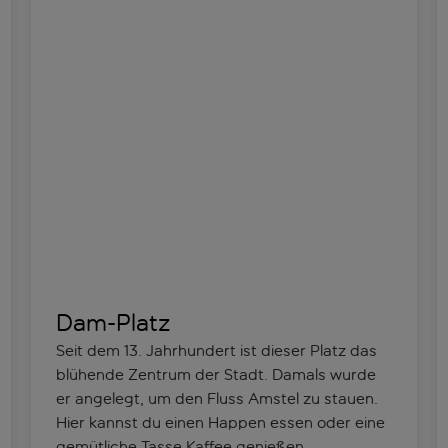
Dam-Platz
Seit dem 13. Jahrhundert ist dieser Platz das
blühende Zentrum der Stadt. Damals wurde
er angelegt, um den Fluss Amstel zu stauen.
Hier kannst du einen Happen essen oder eine
gemütliche Tasse Kaffee genießen.