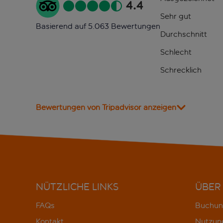
4.4
Sehr gut
Basierend auf 5.063 Bewertungen
Durchschnitt
Schlecht
Schrecklich
Bewertungen von Tripadvisor anzeigen
NÜTZLICHE LINKS
ÜBER
FAQs
Buchun
Kontakt
Nutzun