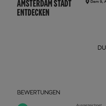
AMSTERDAM STADT
Dam 9, A
ENTDECKEN
DU
Bewertungen
Ausgezeichnet