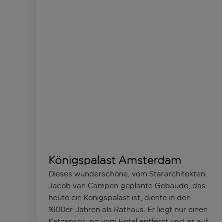
Königspalast Amsterdam
Dieses wunderschöne, vom Stararchitekten
Jacob van Campen geplante Gebäude, das
heute ein Königspalast ist, diente in den
1600er-Jahren als Rathaus. Er liegt nur einen
Katzensprung vom Hotel entfernt und ist auf