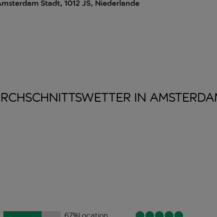
msterdam Stadt, 1012 JS, Niederlande
RCHSCHNITTSWETTER IN
AMSTERDA
67
%
Location