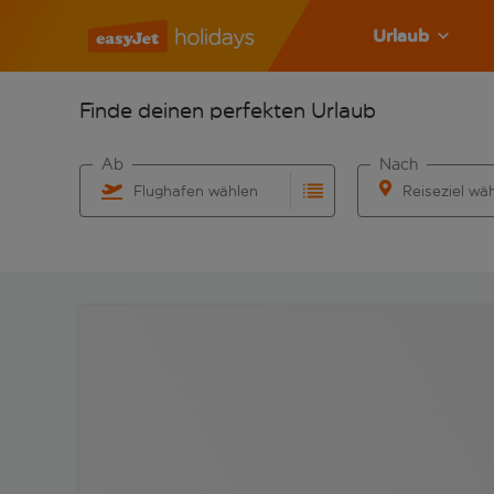
Urlaub
Finde deinen perfekten Urlaub
Ab
Nach
Flughafen wählen
Reiseziel wä
Beginne mit der Eingabe für die automatische Vervo
Beginne mit der 