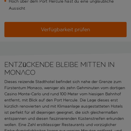
Hoch über dem Port Hercule hast du eine unglaubliche
Aussicht
Verfügbarkeit prüfen
Entzückende Bleibe mitten in
Monaco
Dieses reizende Stadthotel befindet sich nahe der Grenze zum
Fürstentum Monaco, weniger als zehn Gehminuten vom dortigen
Casino Monte-Carlo und rund 100 Meter vom hiesigen Bahnhof
entfernt, mit Blick auf den Port Hercule. Die Lage dieses erst
kürzlich renovierten und mit Klimaanlage ausgestatteten Hotels
ist perfekt für all diejenigen geeignet, die sich gleichermaßen
entspannen und diesen faszinierenden Küstenstreifen erkunden
wollen. Eine Zahl erstklassiger Restaurants und vorzüglicher
Einkaufsmöglichkeiten liegen nur wenige Minuten entfernt, und