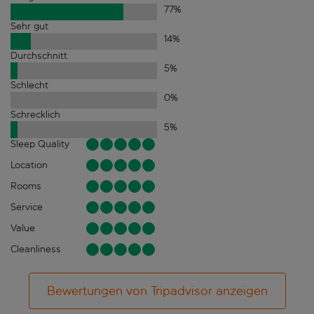
77
%
Sehr gut
14
%
Durchschnitt
5
%
Schlecht
0
%
Schrecklich
5
%
Sleep Quality
Location
Rooms
Service
Value
Cleanliness
Bewertungen von Tripadvisor anzeigen