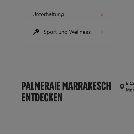
Unterhaltung
Sport und Wellness
PALMERAIE MARRAKESCH
6 C
Ma
ENTDECKEN