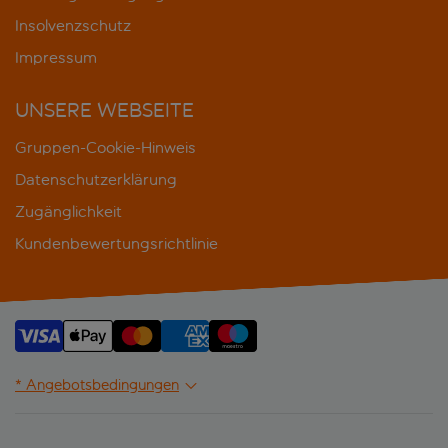
Insolvenzschutz
Impressum
UNSERE WEBSEITE
Gruppen-Cookie-Hinweis
Datenschutzerklärung
Zugänglichkeit
Kundenbewertungsrichtlinie
* Angebotsbedingungen