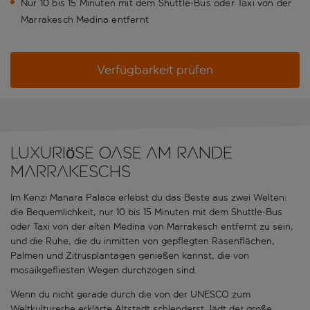
Nur 10 bis 15 Minuten mit dem Shuttle-Bus oder Taxi von der
Marrakesch Medina entfernt
Verfügbarkeit prüfen
Luxuriöse Oase am Rande
Marrakeschs
Im Kenzi Manara Palace erlebst du das Beste aus zwei Welten:
die Bequemlichkeit, nur 10 bis 15 Minuten mit dem Shuttle-Bus
oder Taxi von der alten Medina von Marrakesch entfernt zu sein,
und die Ruhe, die du inmitten von gepflegten Rasenflächen,
Palmen und Zitrusplantagen genießen kannst, die von
mosaikgefliesten Wegen durchzogen sind.
Wenn du nicht gerade durch die von der UNESCO zum
Weltkulturerbe erklärte Altstadt schlenderst, lädt der große