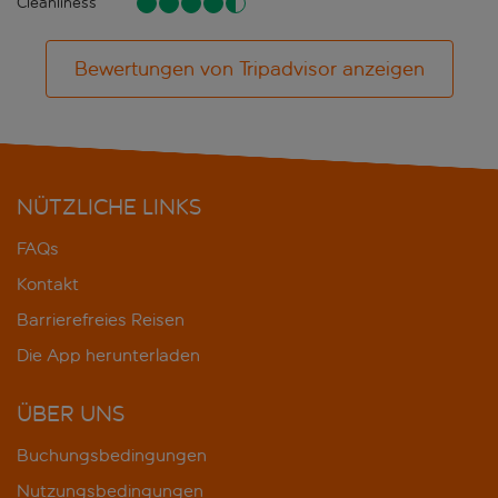
Cleanliness
Bewertungen von Tripadvisor anzeigen
NÜTZLICHE LINKS
FAQs
Kontakt
Barrierefreies Reisen
Die App herunterladen
ÜBER UNS
Buchungsbedingungen
Nutzungsbedingungen