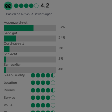
4.2
Basierend auf 3.913 Bewertungen
Ausgezeichnet
57
%
Sehr gut
24
%
Durchschnitt
11
%
Schlecht
5
%
Schrecklich
4
%
Sleep Quality
Location
Rooms
Service
Value