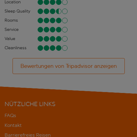
Location
Sleep Quality
Rooms
Service
Value
Cleanliness
Bewertungen von Tripadvisor anzeigen
NÜTZLICHE LINKS
FAQs
Kontakt
Barrierefreies Reisen