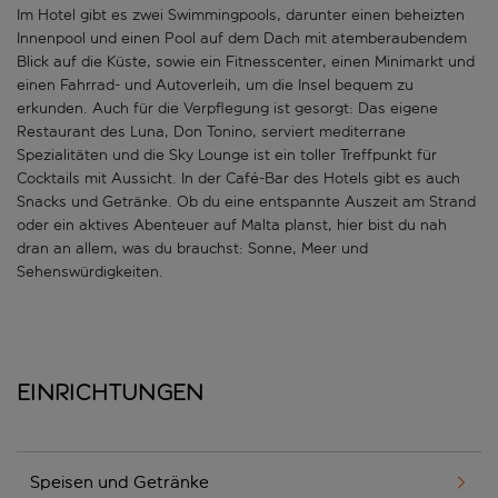
Im Hotel gibt es zwei Swimmingpools, darunter einen beheizten
Innenpool und einen Pool auf dem Dach mit atemberaubendem
Blick auf die Küste, sowie ein Fitnesscenter, einen Minimarkt und
einen Fahrrad- und Autoverleih, um die Insel bequem zu
erkunden. Auch für die Verpflegung ist gesorgt: Das eigene
Restaurant des Luna, Don Tonino, serviert mediterrane
Spezialitäten und die Sky Lounge ist ein toller Treffpunkt für
Cocktails mit Aussicht. In der Café-Bar des Hotels gibt es auch
Snacks und Getränke. Ob du eine entspannte Auszeit am Strand
oder ein aktives Abenteuer auf Malta planst, hier bist du nah
dran an allem, was du brauchst: Sonne, Meer und
Sehenswürdigkeiten.
Einrichtungen
Speisen und Getränke