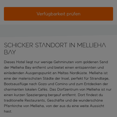
Verfügbarkeit prüfen
Schicker Standort in Mellieha
Bay
Dieses Hotel liegt nur wenige Gehminuten vom goldenen Sand
der Mellieha Bay entfernt und bietet einen entspannten und
einladenden Ausgangspunkt an Maltas Nordküste. Mellieha ist
eine der malerischsten Städte der Insel, perfekt für Strandtage,
Bootsausflüge nach Gozo und Comino und zum Entdecken der
charmanten lokalen Cafés. Das Dorfzentrum von Mellieha ist nur
einen kurzen Spaziergang bergauf entfernt. Dort findest du
traditionelle Restaurants, Geschäfte und die wunderschöne
Pfarrkirche von Mellieha, von der aus du eine weite Aussicht
hast.