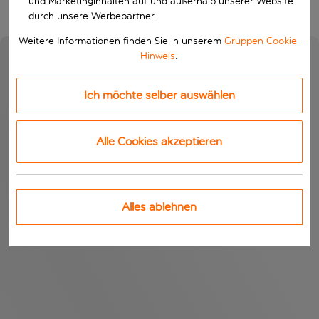
und Marketinginhalten auf und außerhalb unserer Website
durch unsere Werbepartner.
Weitere Informationen finden Sie in unserem
Gruppen Cookie-
Hinweis
.
Ich möchte selber auswählen
Alle Cookies akzeptieren
Alles ablehnen