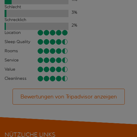
Schlecht
3
%
Schrecklich
2
%
Location
Sleep Quality
Rooms
Service
Value
Cleanliness
Bewertungen von Tripadvisor anzeigen
NÜTZLICHE LINKS