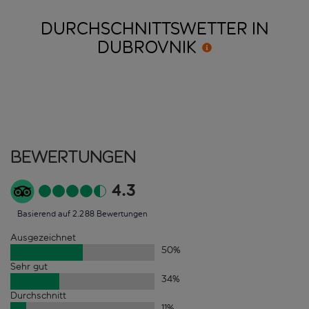
DURCHSCHNITTSWETTER IN
DUBROVNIK
Bewertungen
4.3
Basierend auf 2.288 Bewertungen
Ausgezeichnet
50
%
Sehr gut
34
%
Durchschnitt
11
%