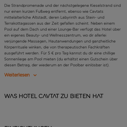
Die Strandpromenade und der nächstgelegene Kieselstrand sind
nur einen kurzen Fußweg entfernt, ebenso wie Cavtats
mittelalterliche Altstadt, deren Labyrinth aus Stein- und
Terrakottagassen aus der Zeit gefallen scheint. Neben einem
Pool auf dem Dach und einer Lounge-Bar verfügt das Hotel über
ein eigenes Beauty- und Wellnesszentrum, wo dir allerlei
verjüngende Massagen, Hautanwendungen und ganzheitliche
Körperrituale winken, die von therapeutischen Fachkräften
ausgeführt werden. Für 5 € pro Tag kannst du dir eine chillige
Sonnenliege am Pool mieten (du erhältst einen Gutschein über
diesen Betrag, der wiederum an der Poolbar einlösbar ist).
Weiterlesen
Was Hotel Cavtat zu bieten hat