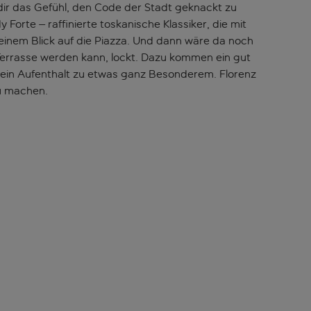
dir das Gefühl, den Code der Stadt geknackt zu
rte – raffinierte toskanische Klassiker, die mit
einem Blick auf die Piazza. Und dann wäre da noch
 Terrasse werden kann, lockt. Dazu kommen ein gut
ein Aufenthalt zu etwas ganz Besonderem. Florenz
zu machen.