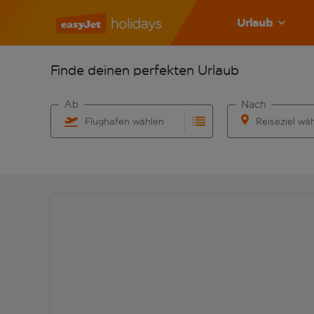
Urlaub
Finde deinen perfekten Urlaub
Ab
Nach
Flughafen wählen
Reiseziel wä
Beginne mit der Eingabe für die automatische Vervo
Beginne mit der 