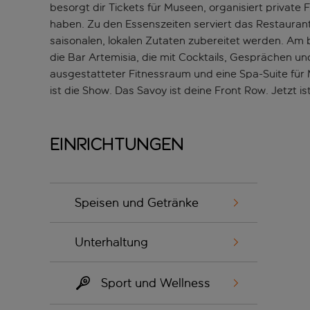
besorgt dir Tickets für Museen, organisiert privat
haben. Zu den Essenszeiten serviert das Restaurant
saisonalen, lokalen Zutaten zubereitet werden. Am
die Bar Artemisia, die mit Cocktails, Gesprächen u
ausgestatteter Fitnessraum und eine Spa-Suite fü
ist die Show. Das Savoy ist deine Front Row. Jetzt i
Einrichtungen
Speisen und Getränke
Unterhaltung
Sport und Wellness