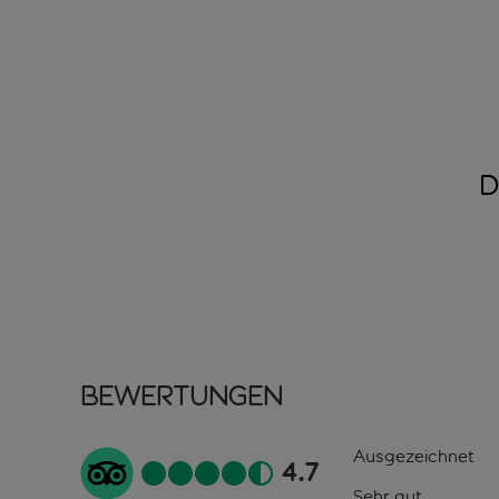
D
Bewertungen
Ausgezeichnet
4.7
Sehr gut