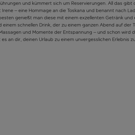
e Führungen und kümmert sich um Reservierungen. All das gibt 
 Irene – eine Hommage an die Toskana und benannt nach Lady Fo
 besten genießt man diese mit einem exzellenten Getränk und 
nd einem schnellen Drink, der zu einem ganzen Abend auf der
r Massagen und Momente der Entspannung – und schon wird d
st es an dir, deinen Urlaub zu einem unvergesslichen Erlebnis 