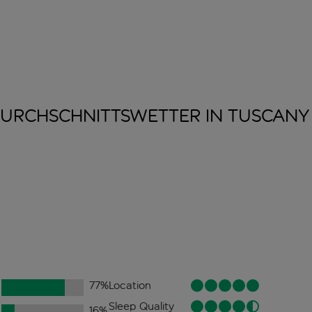
URCHSCHNITTSWETTER IN
TUSCANY
77
%
Location
Sleep Quality
16
%