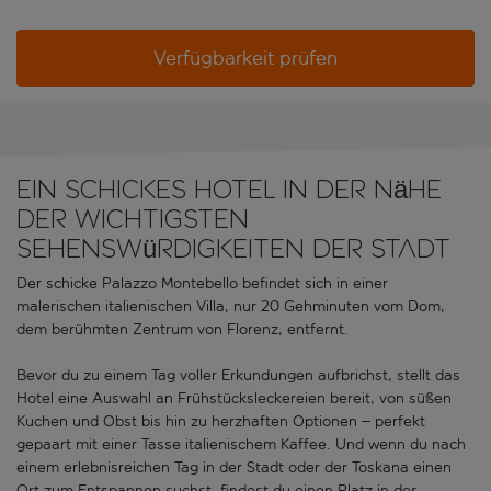
Verfügbarkeit prüfen
Ein schickes Hotel in der Nähe
der wichtigsten
Sehenswürdigkeiten der Stadt
Der schicke Palazzo Montebello befindet sich in einer
malerischen italienischen Villa, nur 20 Gehminuten vom Dom,
dem berühmten Zentrum von Florenz, entfernt.
Bevor du zu einem Tag voller Erkundungen aufbrichst, stellt das
Hotel eine Auswahl an Frühstücksleckereien bereit, von süßen
Kuchen und Obst bis hin zu herzhaften Optionen – perfekt
gepaart mit einer Tasse italienischem Kaffee. Und wenn du nach
einem erlebnisreichen Tag in der Stadt oder der Toskana einen
Ort zum Entspannen suchst, findest du einen Platz in der