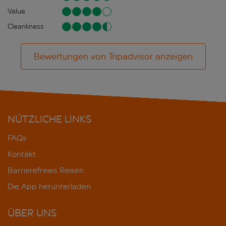
Value
Cleanliness
Bewertungen von Tripadvisor anzeigen
NÜTZLICHE LINKS
FAQs
Kontakt
Barrierefreies Reisen
Die App herunterladen
ÜBER UNS