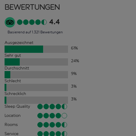
Bewertungen
4.4
Basierend auf 1.321 Bewertungen
Ausgezeichnet
61
%
Sehr gut
24
%
Durchschnitt
9
%
Schlecht
3
%
Schrecklich
3
%
Sleep Quality
Location
Rooms
Service