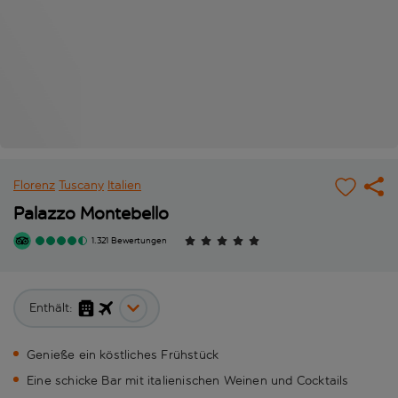
Florenz
Tuscany
Italien
Palazzo Montebello
1.321 Bewertungen
Enthält:
Genieße ein köstliches Frühstück
Eine schicke Bar mit italienischen Weinen und Cocktails