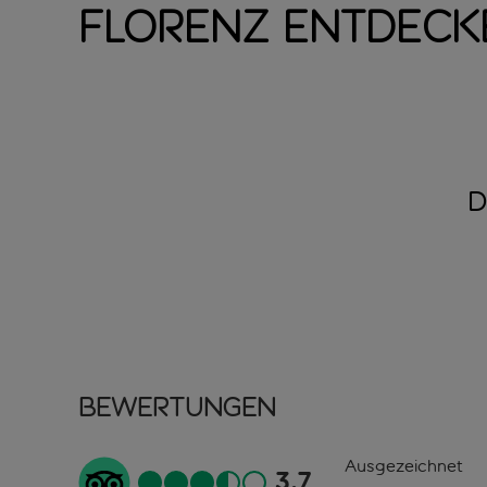
Florenz entdeck
D
Bewertungen
Ausgezeichnet
3.7