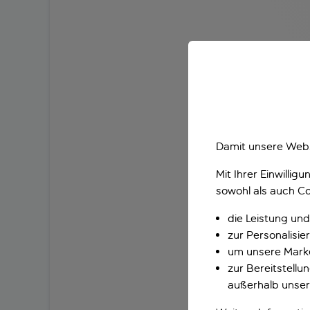
Damit unsere Webs
Mit Ihrer Einwilli
sowohl als auch Co
die Leistung und
zur Personalisi
um unsere Marke
zur Bereitstell
außerhalb unser