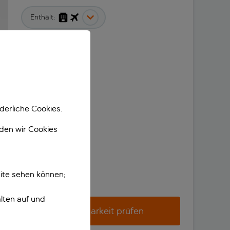
Enthält:
derliche Cookies.
nden wir Cookies
ite sehen können;
lten auf und
Verfügbarkeit prüfen