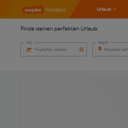
Urlaub
Finde deinen perfekten Urlaub
Ab
Nach
Flughafen wählen
Reiseziel wä
Beginne mit der Eingabe für die automatische Vervo
Beginne mit der 