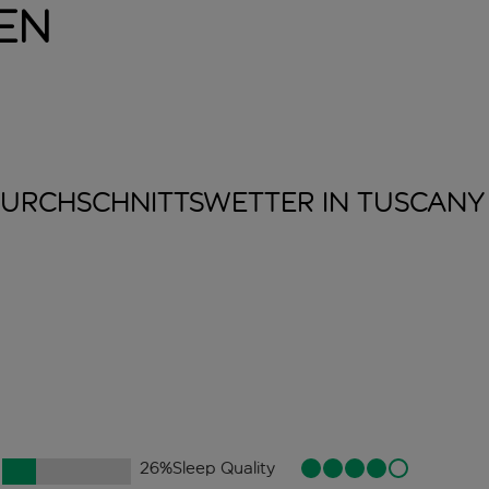
en
URCHSCHNITTSWETTER IN
TUSCANY
26
%
Sleep Quality