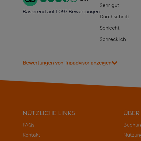
Sehr gut
Basierend auf 1.097 Bewertungen
Durchschnitt
Schlecht
Schrecklich
Bewertungen von Tripadvisor anzeigen
NÜTZLICHE LINKS
ÜBER
FAQs
Buchun
Kontakt
Nutzun