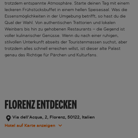
trotzdem entspannte Atmosphäre. Starte deinen Tag mit einem
leckeren Frühstücksbuffet in einem hellen Speisesaal. Was die
Essensmöglichkeiten in der Umgebung betrifft, so hast du die
Qual der Wahl. Von authentischen Trattorien und lokalen
Weinbars bis hin zu gehobenen Restaurants – die Gegend ist
voller kulinarischer Genüsse. Wenn du nach einer ruhigen,
stilvollen Unterkunft abseits der Touristenmassen suchst, aber
trotzdem alles schnell erreichen willst, ist dieser alte Palast
genau das Richtige für Pärchen und Kulturfans.
FLORENZ ENTDECKEN
Via dell'Acqua, 2, Florenz, 50122, Italien
Hotel auf Karte anzeigen