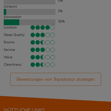
0
%
Schlecht
5
%
Schrecklich
30
%
Location
Sleep Quality
Rooms
Service
Value
Cleanliness
Bewertungen von Tripadvisor anzeigen
NÜTZLICHE LINKS