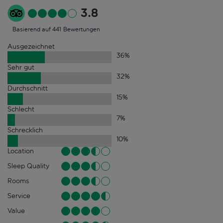
3.8
Basierend auf 441 Bewertungen
Ausgezeichnet
36
%
Sehr gut
32
%
Durchschnitt
15
%
Schlecht
7
%
Schrecklich
10
%
Location
Sleep Quality
Rooms
Service
Value