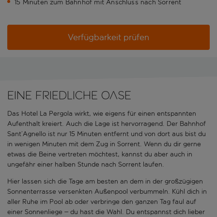
15 Minuten zum Bahnhof mit Anschluss nach Sorrent
Verfügbarkeit prüfen
Eine friedliche Oase
Das Hotel La Pergola wirkt, wie eigens für einen entspannten
Aufenthalt kreiert. Auch die Lage ist hervorragend. Der Bahnhof
Sant’Agnello ist nur 15 Minuten entfernt und von dort aus bist du
in wenigen Minuten mit dem Zug in Sorrent. Wenn du dir gerne
etwas die Beine vertreten möchtest, kannst du aber auch in
ungefähr einer halben Stunde nach Sorrent laufen.
Hier lassen sich die Tage am besten an dem in der großzügigen
Sonnenterrasse versenkten Außenpool verbummeln. Kühl dich in
aller Ruhe im Pool ab oder verbringe den ganzen Tag faul auf
einer Sonnenliege – du hast die Wahl. Du entspannst dich lieber