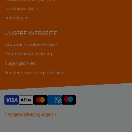
Insolvenzschutz
Impressum
UNSERE WEBSEITE
Gruppen-Cookie-Hinweis
Datenschutzerklärung
Zugänglichkeit
Kundenbewertungsrichtlinie
* Angebotsbedingungen