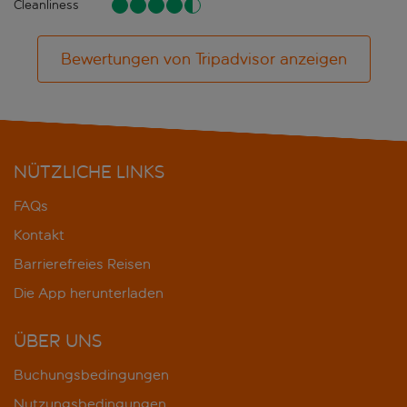
Cleanliness
Bewertungen von Tripadvisor anzeigen
NÜTZLICHE LINKS
FAQs
Kontakt
Barrierefreies Reisen
Die App herunterladen
ÜBER UNS
Buchungsbedingungen
Nutzungsbedingungen