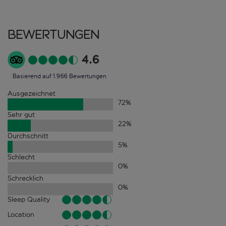
Bewertungen
4.6
Basierend auf 1.966 Bewertungen
Ausgezeichnet
72
%
Sehr gut
22
%
Durchschnitt
5
%
Schlecht
0
%
Schrecklich
0
%
Sleep Quality
Location