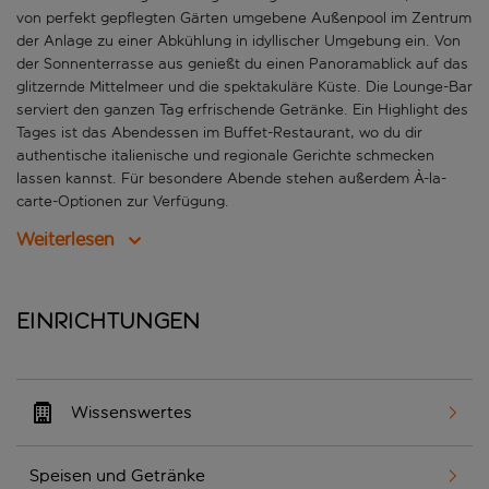
von perfekt gepflegten Gärten umgebene Außenpool im Zentrum
der Anlage zu einer Abkühlung in idyllischer Umgebung ein. Von
der Sonnenterrasse aus genießt du einen Panoramablick auf das
glitzernde Mittelmeer und die spektakuläre Küste. Die Lounge-Bar
serviert den ganzen Tag erfrischende Getränke. Ein Highlight des
Tages ist das Abendessen im Buffet-Restaurant, wo du dir
authentische italienische und regionale Gerichte schmecken
lassen kannst. Für besondere Abende stehen außerdem À-la-
carte-Optionen zur Verfügung.
Weiterlesen
Einrichtungen
Wissenswertes
Speisen und Getränke