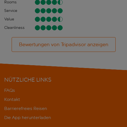
Rooms
Service
Value
Cleanliness
Bewertungen von Tripadvisor anzeigen
NÜTZLICHE LINKS
FAQs
Kontakt
Barrierefreies Reisen
Die App herunterladen