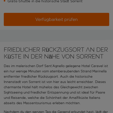
Gratis-Shuttle in die historische Stadt Sorrent
Verfügbarkeit prüfen
Friedlicher Rückzugsort an der
Küste in der Nähe von Sorrent
Das im malerischen Dorf Sant’Agnello gelegene Hotel Caravel ist
ein nur wenige Minuten vom atemberaubenden Strand Marinella
entfernter friedlicher Rückzugsort. Auch die historische
Innenstadt von Sorrent ist von hier aus leicht erreichbar. Dieses
charmante Hotel hält mühelos das Gleichgewicht zwischen
Sightseeing und friedlicher Entspannung und ist ideal für Paare
und Reisende, welche die Schönheit der Amalfiküste Italiens
abseits des Massentourismus erleben möchten.
Nachdem du den ganzen Tag die Gegend erkundet hast, lädt der