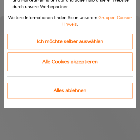
und Marketinginhalten auf und außerhalb unserer Website
durch unsere Werbepartner.
Weitere Informationen finden Sie in unserem
Gruppen Cookie-
Hinweis
.
Ich möchte selber auswählen
Alle Cookies akzeptieren
Alles ablehnen