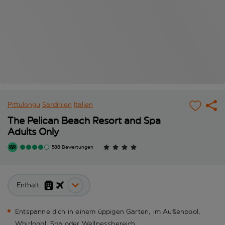
Pittulongu
Sardinien
Italien
The Pelican Beach Resort and Spa
Adults Only
588 Bewertungen
Enthält:
Entspanne dich in einem üppigen Garten, im Außenpool,
Whirlpool, Spa oder Wellnessbereich