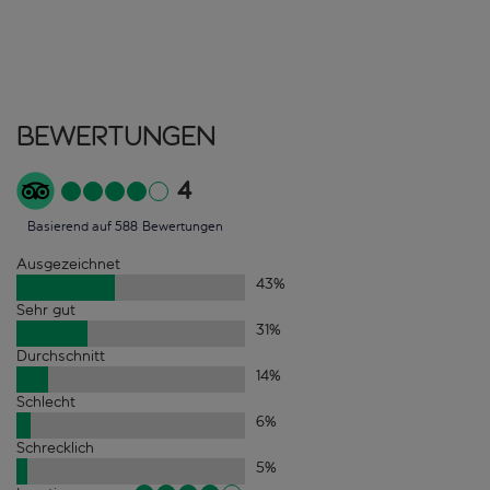
Bewertungen
4
Basierend auf 588 Bewertungen
Ausgezeichnet
43
%
Sehr gut
31
%
Durchschnitt
14
%
Schlecht
6
%
Schrecklich
5
%