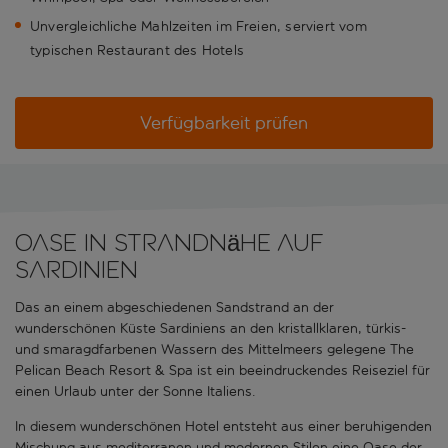
Unvergleichliche Mahlzeiten im Freien, serviert vom
typischen Restaurant des Hotels
Verfügbarkeit prüfen
Oase in Strandnähe auf
Sardinien
Das an einem abgeschiedenen Sandstrand an der
wunderschönen Küste Sardiniens an den kristallklaren, türkis-
und smaragdfarbenen Wassern des Mittelmeers gelegene The
Pelican Beach Resort & Spa ist ein beeindruckendes Reiseziel für
einen Urlaub unter der Sonne Italiens.
In diesem wunderschönen Hotel entsteht aus einer beruhigenden
Mischung aus mediterranen und modernen Stilen eine Oase der