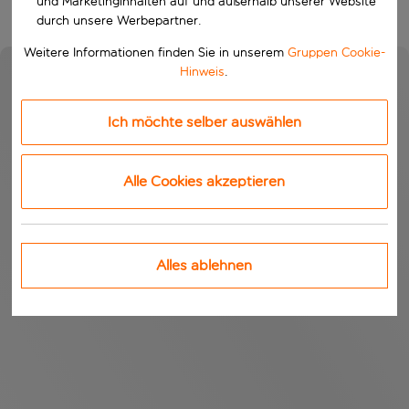
und Marketinginhalten auf und außerhalb unserer Website
durch unsere Werbepartner.
Weitere Informationen finden Sie in unserem
Gruppen Cookie-
Hinweis
.
Ich möchte selber auswählen
Alle Cookies akzeptieren
Alles ablehnen