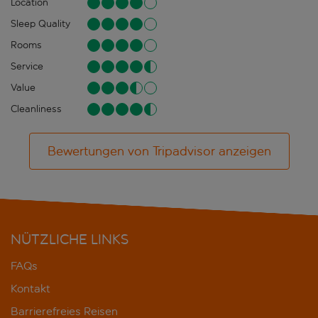
Location
Sleep Quality
Rooms
Service
Value
Cleanliness
Bewertungen von Tripadvisor anzeigen
NÜTZLICHE LINKS
FAQs
Kontakt
Barrierefreies Reisen