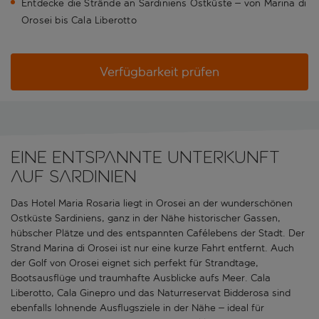
Entdecke die Strände an Sardiniens Ostküste – von Marina di
Orosei bis Cala Liberotto
Verfügbarkeit prüfen
Eine entspannte Unterkunft
auf Sardinien
Das Hotel Maria Rosaria liegt in Orosei an der wunderschönen
Ostküste Sardiniens, ganz in der Nähe historischer Gassen,
hübscher Plätze und des entspannten Cafélebens der Stadt. Der
Strand Marina di Orosei ist nur eine kurze Fahrt entfernt. Auch
der Golf von Orosei eignet sich perfekt für Strandtage,
Bootsausflüge und traumhafte Ausblicke aufs Meer. Cala
Liberotto, Cala Ginepro und das Naturreservat Bidderosa sind
ebenfalls lohnende Ausflugsziele in der Nähe – ideal für