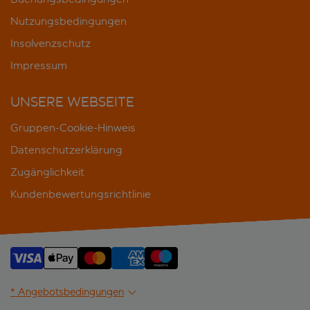
Nutzungsbedingungen
Insolvenzschutz
Impressum
UNSERE WEBSEITE
Gruppen-Cookie-Hinweis
Datenschutzerklärung
Zugänglichkeit
Kundenbewertungsrichtlinie
* Angebotsbedingungen