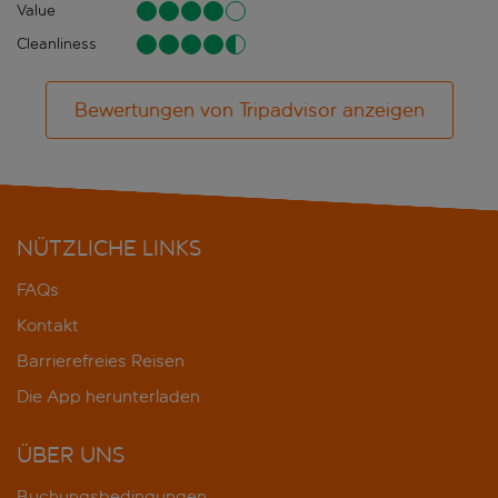
Value
Cleanliness
Bewertungen von Tripadvisor anzeigen
NÜTZLICHE LINKS
FAQs
Kontakt
Barrierefreies Reisen
Die App herunterladen
ÜBER UNS
Buchungsbedingungen