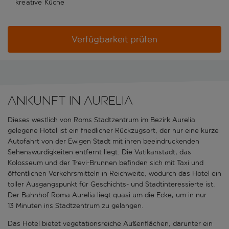
kreative Küche
Verfügbarkeit prüfen
Ankunft in Aurelia
Dieses westlich von Roms Stadtzentrum im Bezirk Aurelia
gelegene Hotel ist ein friedlicher Rückzugsort, der nur eine kurze
Autofahrt von der Ewigen Stadt mit ihren beeindruckenden
Sehenswürdigkeiten entfernt liegt. Die Vatikanstadt, das
Kolosseum und der Trevi-Brunnen befinden sich mit Taxi und
öffentlichen Verkehrsmitteln in Reichweite, wodurch das Hotel ein
toller Ausgangspunkt für Geschichts- und Stadtinteressierte ist.
Der Bahnhof Roma Aurelia liegt quasi um die Ecke, um in nur
13 Minuten ins Stadtzentrum zu gelangen.
Das Hotel bietet vegetationsreiche Außenflächen, darunter ein