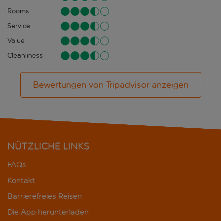
Rooms
Service
Value
Cleanliness
Bewertungen von Tripadvisor anzeigen
NÜTZLICHE LINKS
FAQs
Kontakt
Barrierefreies Reisen
Die App herunterladen