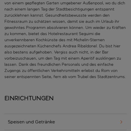
von einem gepflegten Garten umgebener Außenpool, wo du dich
nach einem langen Tag der Stadtbesichtigungen entspannt
zurücklehnen kannst. Gesundheitsbewusste werden den
Fitnessraum zu schätzen wissen, damit sie auch im Urlaub ihr
gewohntes Programm absolvieren können. Um wieder zu Kräften
zu kommen, bietet das Hotelrestaurant Seguimi die
unverkennbaren Kochkünste des mit Michelin-Sternen
ausgezeichneten Küchenchefs Andrea Ribaldonel. Du bist hier
also bestens aufgehoben. Vergiss auch nicht, in der Bar
vorbeizuschauen, um den Tag mit einem Aperitif ausklingen zu
lassen. Dank des freundlichen Personals und des einfache
Zugangs zu öffentlichen Verkehrsmitteln erlebst du Rom von
seiner entspannten Seite, fern ab vom Trubel des Stadtzentrums.
Einrichtungen
Speisen und Getränke