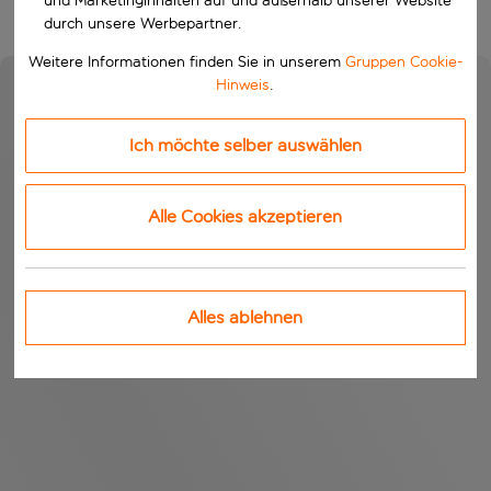
und Marketinginhalten auf und außerhalb unserer Website
durch unsere Werbepartner.
Weitere Informationen finden Sie in unserem
Gruppen Cookie-
Hinweis
.
Ich möchte selber auswählen
Alle Cookies akzeptieren
Alles ablehnen