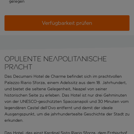
gelegen
Verfügbarkeit prüfen
Opulente neapolitanische
Pracht
Das Decumani Hotel de Charme befindet sich im prachtvollen
Palazzo Riario Sforza, einem Adelssitz aus dem 18. Jahrhundert,
und bietet die seltene Gelegenheit, Neapel von seiner
historischen Seite zu erleben. Das Hotel ist nur drei Gehminuten
von der UNESCO-geschützten Spaccanapoli und 30 Minuten vom
legendären Castel dell’Ovo entfernt und damit der ideale
Ausgangspunkt, um die jahrhundertealte Geschichte der Stadt zu
erkunden.
Das Hotel, das einst Kardinal Sisto Riario Sforza, dem Erzbischof