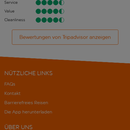
Service
Value
Cleanliness
Bewertungen von Tripadvisor anzeigen
NÜTZLICHE LINKS
FAQs
Kontakt
Barrierefreies Reisen
Die App herunterladen
ÜBER UNS