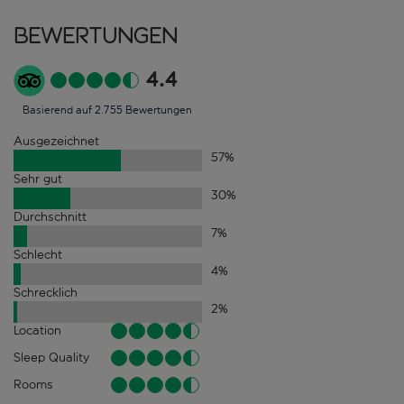
Bewertungen
4.4
Basierend auf 2.755 Bewertungen
Ausgezeichnet
57
%
Sehr gut
30
%
Durchschnitt
7
%
Schlecht
4
%
Schrecklich
2
%
Location
Sleep Quality
Rooms