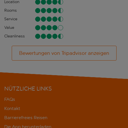
Location
Rooms
Service
Value
Cleanliness
Bewertungen von Tripadvisor anzeigen
NÜTZLICHE LINKS
FAQs
Kontakt
Barrierefreies Reisen
Die App herunterladen