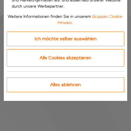
und Marketinginhalten auf und außerhalb unserer Website
durch unsere Werbepartner.
Weitere Informationen finden Sie in unserem
Gruppen Cookie-
Hinweis
.
Ich möchte selber auswählen
Alle Cookies akzeptieren
Alles ablehnen