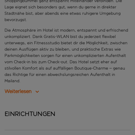
Shoppingbummel ganz entspannt miteinander verbinden. Die
Lage eignet sich besonders gut, wenn du gerne in direkter
Stadtnähe bist, aber abends eine etwas ruhigere Umgebung
bevorzugst.
Die Atmosphäre im Hotel ist modern, entspannt und erfrischend
unkompliziert. Dank Gratis-WLAN bist du jederzeit flexibel
unterwegs, ein Fitnessstudio bietet dir die Möglichkeit, zwischen
deinen Ausflügen aktiv zu bleiben, und praktische Extras wie
Parkmöglichkeiten sorgen für einen unkomplizierten Aufenthalt
vom Check-in bis zum Check-out. Das Hotel setzt eher auf
stilvollen Komfort als auf auffälligen Boutique-Charme – genau
das Richtige für einen abwechslungsreichen Aufenthalt in
Mailand.
Weiterlesen
Einrichtungen