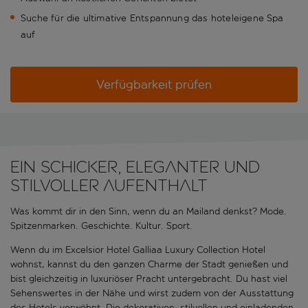
Suche für die ultimative Entspannung das hoteleigene Spa
auf
Verfügbarkeit prüfen
Ein schicker, eleganter und
stilvoller Aufenthalt
Was kommt dir in den Sinn, wenn du an Mailand denkst? Mode.
Spitzenmarken. Geschichte. Kultur. Sport.
Wenn du im Excelsior Hotel Galliaa Luxury Collection Hotel
wohnst, kannst du den ganzen Charme der Stadt genießen und
bist gleichzeitig in luxuriöser Pracht untergebracht. Du hast viel
Sehenswertes in der Nähe und wirst zudem von der Ausstattung
des Hotels verwöhnt. Die dekorativen, stilvollen und einladenden