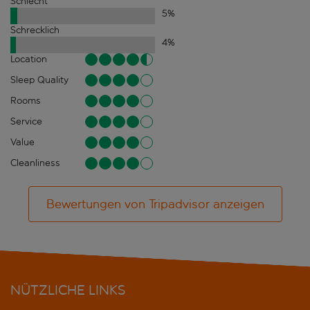
Schlecht
5
%
Schrecklich
4
%
Location
Sleep Quality
Rooms
Service
Value
Cleanliness
Bewertungen von Tripadvisor anzeigen
NÜTZLICHE LINKS