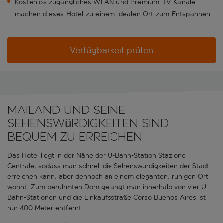
Kostenlos zugängliches WLAN und Premium-TV-Kanäle
machen dieses Hotel zu einem idealen Ort zum Entspannen
Verfügbarkeit prüfen
Mailand und seine
Sehenswürdigkeiten sind
bequem zu erreichen
Das Hotel liegt in der Nähe der U-Bahn-Station Stazione
Centrale, sodass man schnell die Sehenswürdigkeiten der Stadt
erreichen kann, aber dennoch an einem eleganten, ruhigen Ort
wohnt. Zum berühmten Dom gelangt man innerhalb von vier U-
Bahn-Stationen und die Einkaufsstraße Corso Buenos Aires ist
nur 400 Meter entfernt.