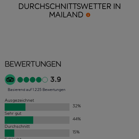
DURCHSCHNITTSWETTER IN
MAILAND
Bewertungen
3.9
Basierend auf 1.225 Bewertungen
Ausgezeichnet
32
%
Sehr gut
44
%
Durchschnitt
15
%