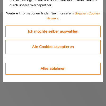
und Marketinginhalten auf und außerhalb unserer Website
durch unsere Werbepartner.
Weitere Informationen finden Sie in unserem
Gruppen Cookie-
Hinweis
.
Ich möchte selber auswählen
Alle Cookies akzeptieren
Alles ablehnen