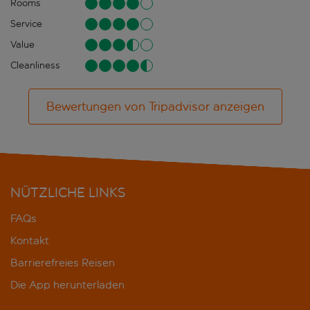
Rooms
Service
Value
Cleanliness
Bewertungen von Tripadvisor anzeigen
NÜTZLICHE LINKS
FAQs
Kontakt
Barrierefreies Reisen
Die App herunterladen