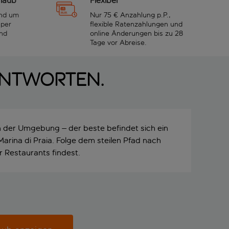
rlaub
Flexibel
und um
Nur 75 € Anzahlung p.P.,
 per
flexible Ratenzahlungen und
nd
online Änderungen bis zu 28
Tage vor Abreise.
Antworten.
n der Umgebung – der beste befindet sich ein
 Marina di Praia. Folge dem steilen Pfad nach
r Restaurants findest.