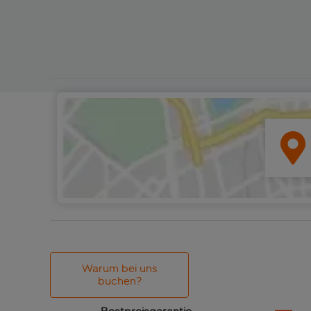
Warum bei uns
buchen?