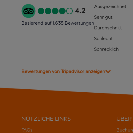
Ausgezeichnet
4.2
Sehr gut
Basierend auf 1.635 Bewertungen
Durchschnitt
Schlecht
Schrecklich
Bewertungen von Tripadvisor anzeigen
NÜTZLICHE LINKS
ÜBER
FAQs
Buchun