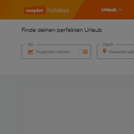
Urlaub
Finde deinen perfekten Urlaub
Ab
Nach
Flughafen wählen
Reiseziel wä
Beginne mit der Eingabe für die automatische Vervo
Beginne mit der 