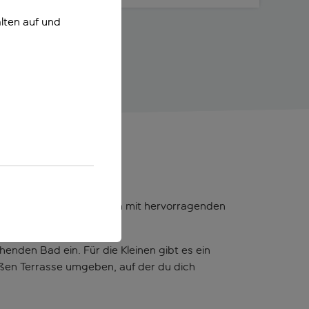
lten auf und
aufenthalts in Kombination mit hervorragenden
enden Bad ein. Für die Kleinen gibt es ein
oßen Terrasse umgeben, auf der du dich