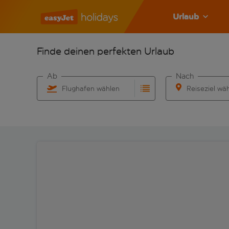
Urlaub
Finde deinen perfekten Urlaub
Ab
Nach
Flughafen wählen
Reiseziel wä
Beginne mit der Eingabe für die automatische Vervo
Beginne mit der 