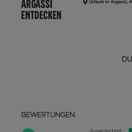
ARGASSI
Urlaub in Argassi, 
ENTDECKEN
DU
Bewertungen
Ausgezeichnet