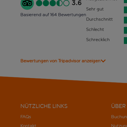
3.6
Sehr gut
Basierend auf 164 Bewertungen
Durchschnitt
Schlecht
Schrecklich
Bewertungen von Tripadvisor anzeigen
NÜTZLICHE LINKS
ÜBER
FAQs
Buchun
Kontakt
Nutzun