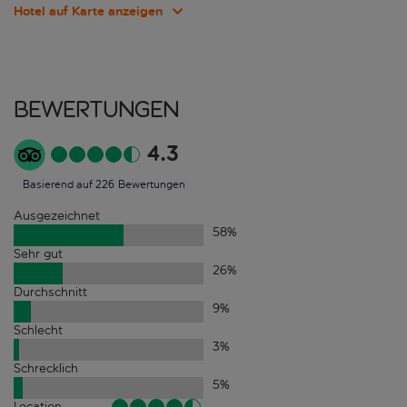
Hotel auf Karte anzeigen
Bewertungen
4.3
Basierend auf 226 Bewertungen
Ausgezeichnet
58
%
Sehr gut
26
%
Durchschnitt
9
%
Schlecht
3
%
Schrecklich
5
%
Location