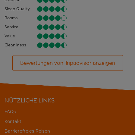
Sleep Quality
Rooms
Service
Value
Cleanliness
Bewertungen von Tripadvisor anzeigen
NÜTZLICHE LINKS
FAQs
Kontakt
Barrierefreies Reisen