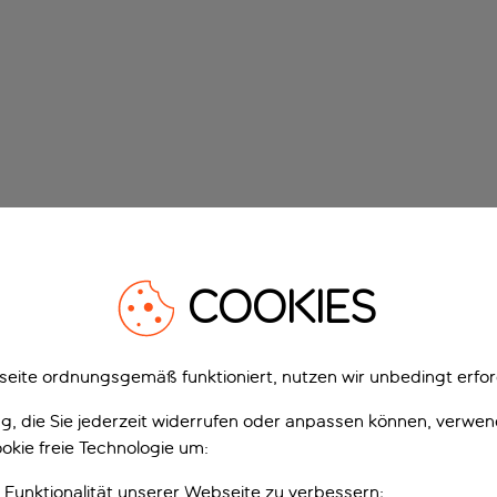
COOKIES
eite ordnungsgemäß funktioniert, nutzen wir unbedingt erfor
gung, die Sie jederzeit widerrufen oder anpassen können, verwe
okie freie Technologie um:
 Funktionalität unserer Webseite zu verbessern;