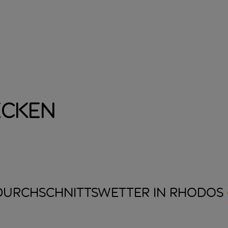
ecken
DURCHSCHNITTSWETTER IN
RHODOS