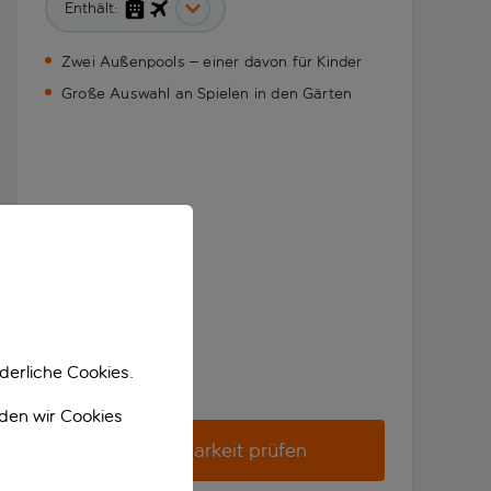
Enthält:
Zwei Außenpools – einer davon für Kinder
Große Auswahl an Spielen in den Gärten
derliche Cookies.
nden wir Cookies
Verfügbarkeit prüfen