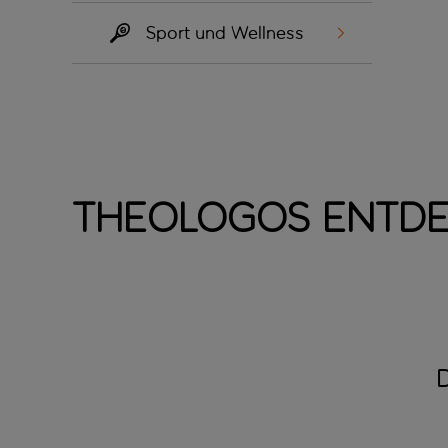
Sport und Wellness
Theologos entd