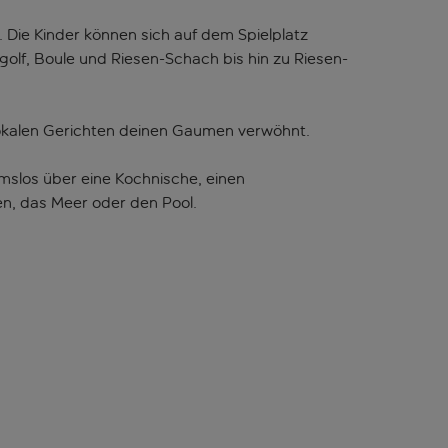
Die Kinder können sich auf dem Spielplatz
igolf, Boule und Riesen-Schach bis hin zu Riesen-
 lokalen Gerichten deinen Gaumen verwöhnt.
mslos über eine Kochnische, einen
ten, das Meer oder den Pool.