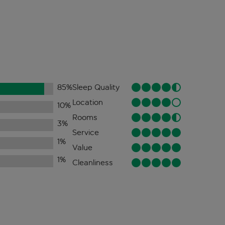
85
%
Sleep Quality
Location
10
%
Rooms
3
%
Service
1
%
Value
1
%
Cleanliness