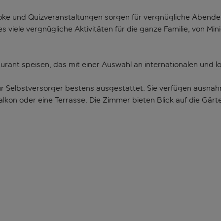
oke und Quizveranstaltungen sorgen für vergnügliche Abende. 
s viele vergnügliche Aktivitäten für die ganze Familie, von Min
urant speisen, das mit einer Auswahl an internationalen und
ür Selbstversorger bestens ausgestattet. Sie verfügen ausnah
alkon oder eine Terrasse. Die Zimmer bieten Blick auf die Gär