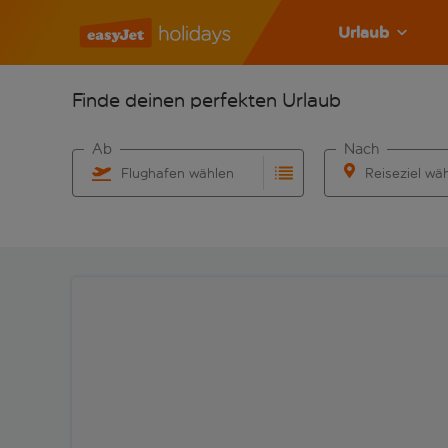
Urlaub
Finde deinen perfekten Urlaub
Ab
Nach
Flughafen wählen
Reiseziel wä
Beginne mit der Eingabe für die automatische Vervo
Beginne mit der 