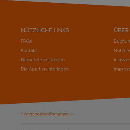
NÜTZLICHE LINKS
ÜBER
FAQs
Buchun
Kontakt
Nutzun
Barrierefreies Reisen
Insolve
Die App herunterladen
Impres
* Angebotsbedingungen