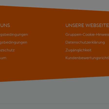
 UNS
UNSERE WEBSEITE
gsbedingungen
Gruppen-Cookie-Hinwei
gsbedingungen
Datenschutzerklärung
nzschutz
Zugänglichkeit
sum
Kundenbewertungsrichtl