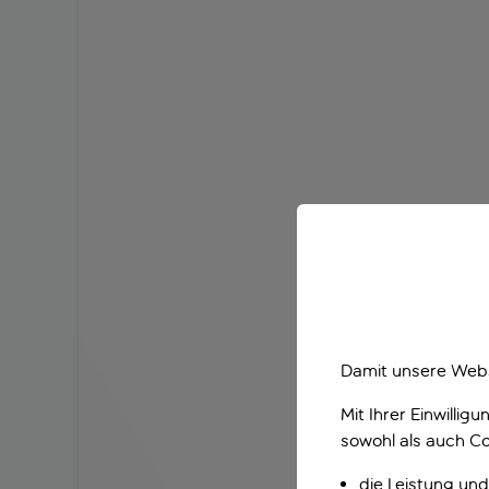
Damit unsere Webs
Mit Ihrer Einwilli
sowohl als auch Co
die Leistung und