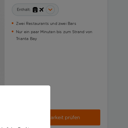
Enthält:
Zwei Restaurants und zwei Bars
Nur ein paar Minuten bis zum Strand von
Trianta Bay
Verfügbarkeit prüfen