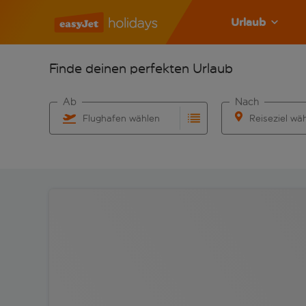
Urlaub
Finde deinen perfekten Urlaub
Ab
Nach
Flughafen wählen
Reiseziel wä
Beginne mit der Eingabe für die automatische Vervo
Beginne mit der 