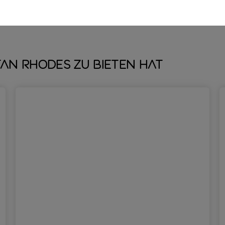
igen, die sich auspowern wollen.
tan Rhodes zu bieten hat