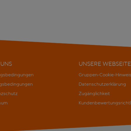
 UNS
UNSERE WEBSEITE
gsbedingungen
Gruppen-Cookie-Hinwei
gsbedingungen
Datenschutzerklärung
nzschutz
Zugänglichkeit
sum
Kundenbewertungsrichtl