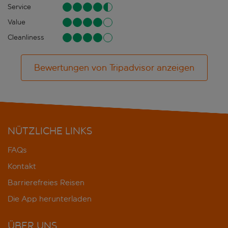
Service
Value
Cleanliness
Bewertungen von Tripadvisor anzeigen
NÜTZLICHE LINKS
FAQs
Kontakt
Barrierefreies Reisen
Die App herunterladen
ÜBER UNS