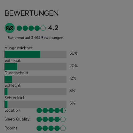
Bewertungen
4.2
Basierend auf 3.465 Bewertungen
Ausgezeichnet
58
%
Sehr gut
20
%
Durchschnitt
12
%
Schlecht
5
%
Schrecklich
5
%
Location
Sleep Quality
Rooms