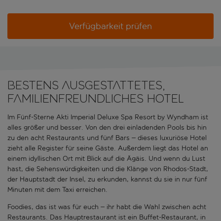
Verfügbarkeit prüfen
Bestens ausgestattetes,
familienfreundliches Hotel
Im Fünf-Sterne Akti Imperial Deluxe Spa Resort by Wyndham ist
alles größer und besser. Von den drei einladenden Pools bis hin
zu den acht Restaurants und fünf Bars – dieses luxuriöse Hotel
zieht alle Register für seine Gäste. Außerdem liegt das Hotel an
einem idyllischen Ort mit Blick auf die Ägäis. Und wenn du Lust
hast, die Sehenswürdigkeiten und die Klänge von Rhodos-Stadt,
der Hauptstadt der Insel, zu erkunden, kannst du sie in nur fünf
Minuten mit dem Taxi erreichen.
Foodies, das ist was für euch – ihr habt die Wahl zwischen acht
Restaurants. Das Hauptrestaurant ist ein Buffet-Restaurant, in