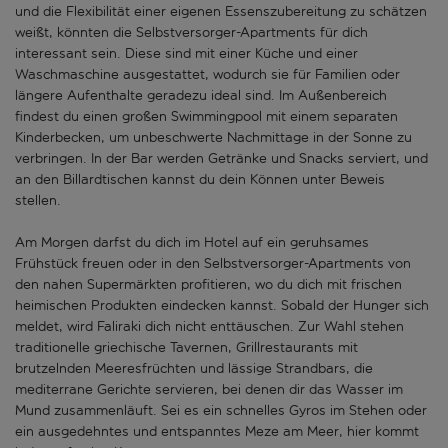
und die Flexibilität einer eigenen Essenszubereitung zu schätzen
weißt, könnten die Selbstversorger-Apartments für dich
interessant sein. Diese sind mit einer Küche und einer
Waschmaschine ausgestattet, wodurch sie für Familien oder
längere Aufenthalte geradezu ideal sind. Im Außenbereich
findest du einen großen Swimmingpool mit einem separaten
Kinderbecken, um unbeschwerte Nachmittage in der Sonne zu
verbringen. In der Bar werden Getränke und Snacks serviert, und
an den Billardtischen kannst du dein Können unter Beweis
stellen.
Am Morgen darfst du dich im Hotel auf ein geruhsames
Frühstück freuen oder in den Selbstversorger-Apartments von
den nahen Supermärkten profitieren, wo du dich mit frischen
heimischen Produkten eindecken kannst. Sobald der Hunger sich
meldet, wird Faliraki dich nicht enttäuschen. Zur Wahl stehen
traditionelle griechische Tavernen, Grillrestaurants mit
brutzelnden Meeresfrüchten und lässige Strandbars, die
mediterrane Gerichte servieren, bei denen dir das Wasser im
Mund zusammenläuft. Sei es ein schnelles Gyros im Stehen oder
ein ausgedehntes und entspanntes Meze am Meer, hier kommt