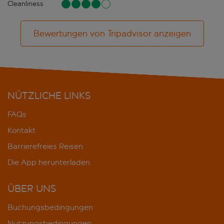
Cleanliness
Bewertungen von Tripadvisor anzeigen
NÜTZLICHE LINKS
FAQs
Kontakt
Barrierefreies Reisen
Die App herunterladen
ÜBER UNS
Buchungsbedingungen
Nutzungsbedingungen