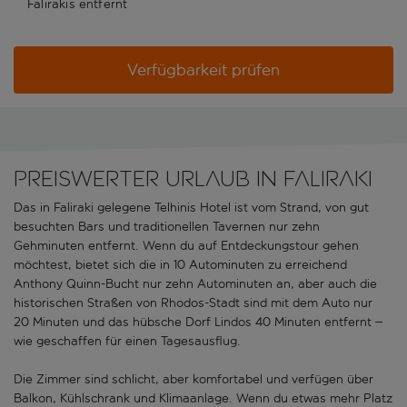
Falirakis entfernt
Verfügbarkeit prüfen
Preiswerter Urlaub in Faliraki
Das in Faliraki gelegene Telhinis Hotel ist vom Strand, von gut
besuchten Bars und traditionellen Tavernen nur zehn
Gehminuten entfernt. Wenn du auf Entdeckungstour gehen
möchtest, bietet sich die in 10 Autominuten zu erreichend
Anthony Quinn-Bucht nur zehn Autominuten an, aber auch die
historischen Straßen von Rhodos-Stadt sind mit dem Auto nur
20 Minuten und das hübsche Dorf Lindos 40 Minuten entfernt –
wie geschaffen für einen Tagesausflug.
Die Zimmer sind schlicht, aber komfortabel und verfügen über
Balkon, Kühlschrank und Klimaanlage. Wenn du etwas mehr Platz