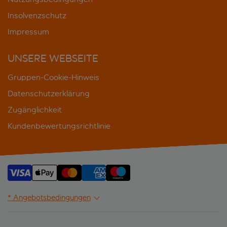
Insolvenzschutz
Impressum
UNSERE WEBSEITE
Gruppen-Cookie-Hinweis
Datenschutzerklärung
Zugänglichkeit
Kundenbewertungsrichtlinie
* Angebotsbedingungen