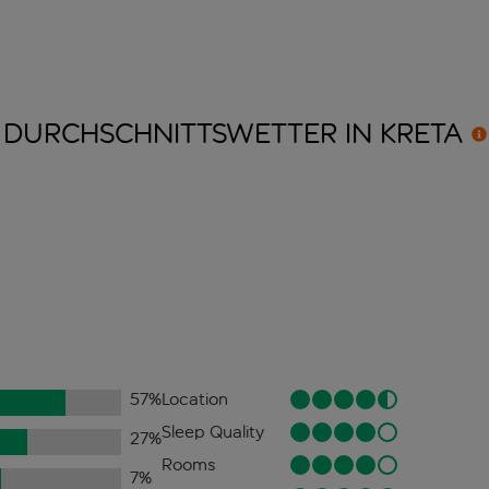
DURCHSCHNITTSWETTER IN
KRETA
57
%
Location
Sleep Quality
27
%
Rooms
7
%