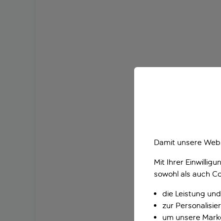
Damit unsere Webs
Mit Ihrer Einwilli
sowohl als auch Co
die Leistung und
zur Personalisi
um unsere Marke