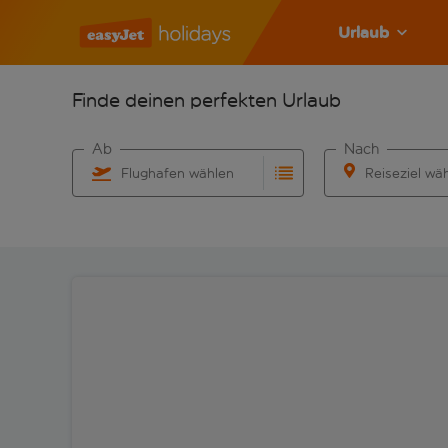
Urlaub
Finde deinen perfekten Urlaub
Ab
Nach
Flughafen wählen
Reiseziel wä
Beginne mit der Eingabe für die automatische Vervo
Beginne mit der 