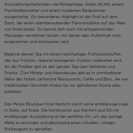
Ausstattungsmerkmalen wie Klimaanlage, Gratis-WLAN, einem
Flachbildfernseher und einem modernen Badezimmer
ausgestattet. Ein besonderes Highlight ist der Pool auf dem
Dach, der einen atemberaubenden Panoramablick auf das Meer
von Kreta bietet. Du kannst dich auch mit entspannenden
Massagen verwöhnen lassen, mit denen dein Aufenthalt noch
angenehmer und erholsamer wird.
Beginne deinen Tag mit einem reichhaltigen Frühstücksbuffet,
das aus frischen, regional bezogenen Zutaten zubereitet wird.
An der Poolbar gibt es den ganzen Tag über Getränke und
Snacks. Zum Mittag- und Abendessen gibt es in unmittelbarer
Nähe des Hotels zahlreiche Restaurants, Cafés und Bars, die von
traditionellen Gerichten Kretas bis zur gehobenen Küche alles
anbieten.
Das Minois Boutique Hotel besticht durch seine erstklassige Lage
in Stalis, auf Kreta. Die Kombination aus Komfort und Stil mit
erstklassiger Ausstattung ist der perfekte Ort, um das quirlige
Malia zu erkunden und gleichzeitig einen stilvollen, ruhigen
Rückzugsort zu genießen.