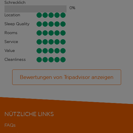
Schrecklich
0
%
Location
Sleep Quality
Rooms
Service
Value
Cleanliness
Bewertungen von Tripadvisor anzeigen
NÜTZLICHE LINKS
FAQs