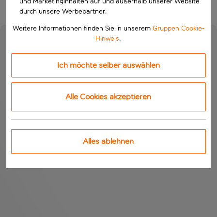
und Marketinginhalten auf und außerhalb unserer Website
durch unsere Werbepartner.
Weitere Informationen finden Sie in unserem
Gruppen Cookie-
Hinweis
.
Ich möchte selber auswählen
Alle Cookies akzeptieren
Alles ablehnen