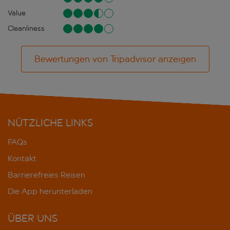
Value
Cleanliness
Bewertungen von Tripadvisor anzeigen
NÜTZLICHE LINKS
FAQs
Kontakt
Barrierefreies Reisen
Die App herunterladen
ÜBER UNS