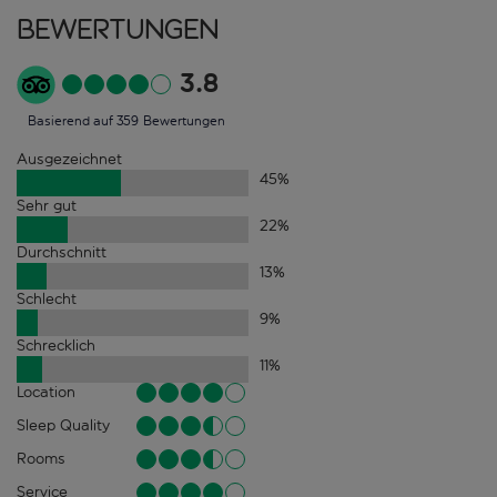
Bewertungen
3.8
Basierend auf 359 Bewertungen
Ausgezeichnet
45
%
Sehr gut
22
%
Durchschnitt
13
%
Schlecht
9
%
Schrecklich
11
%
Location
Sleep Quality
Rooms
Service