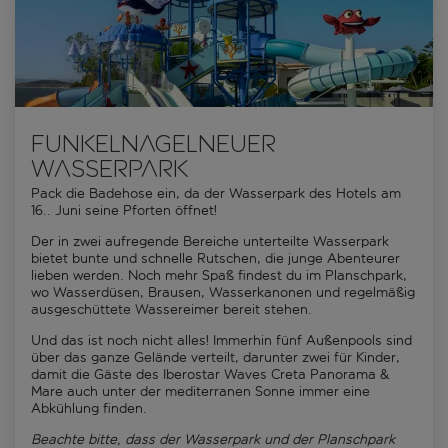
Funkelnagelneuer
Wasserpark
Pack die Badehose ein, da der Wasserpark des Hotels am
16.. Juni seine Pforten öffnet!
Der in zwei aufregende Bereiche unterteilte Wasserpark
bietet bunte und schnelle Rutschen, die junge Abenteurer
lieben werden. Noch mehr Spaß findest du im Planschpark,
wo Wasserdüsen, Brausen, Wasserkanonen und regelmäßig
ausgeschüttete Wassereimer bereit stehen.
Und das ist noch nicht alles! Immerhin fünf Außenpools sind
über das ganze Gelände verteilt, darunter zwei für Kinder,
damit die Gäste des Iberostar Waves Creta Panorama &
Mare auch unter der mediterranen Sonne immer eine
Abkühlung finden.
Beachte bitte, dass der Wasserpark und der Planschpark