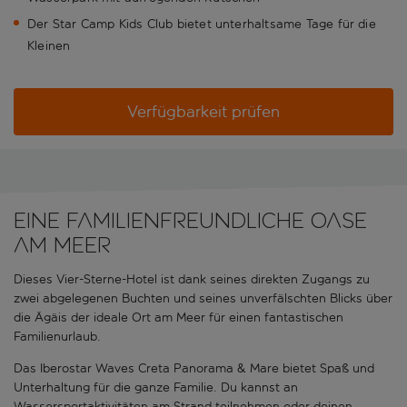
Der Star Camp Kids Club bietet unterhaltsame Tage für die
Kleinen
Verfügbarkeit prüfen
Eine familienfreundliche Oase
am Meer
Dieses Vier-Sterne-Hotel ist dank seines direkten Zugangs zu
zwei abgelegenen Buchten und seines unverfälschten Blicks über
die Ägäis der ideale Ort am Meer für einen fantastischen
Familienurlaub.
Das Iberostar Waves Creta Panorama & Mare bietet Spaß und
Unterhaltung für die ganze Familie. Du kannst an
Wassersportaktivitäten am Strand teilnehmen oder deinen