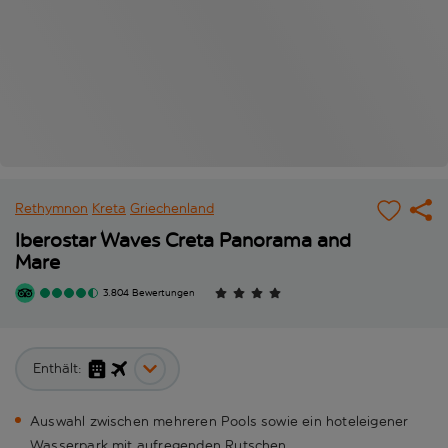
Rethymnon
Kreta
Griechenland
Iberostar Waves Creta Panorama and
Mare
3.804 Bewertungen
Enthält:
Auswahl zwischen mehreren Pools sowie ein hoteleigener
Wasserpark mit aufregenden Rutschen