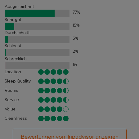
Ausgezeichnet
77
%
Sehr gut
15
%
Durchschnitt
5
%
Schlecht
2
%
Schrecklich
1
%
Location
Sleep Quality
Rooms
Service
Value
Cleanliness
Bewertungen von Tripadvisor anzeigen