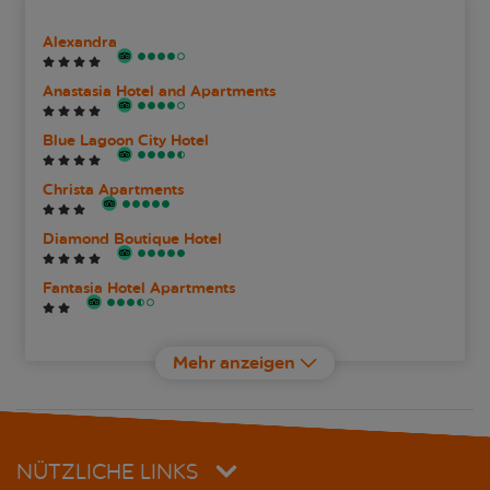
Alexandra
Anastasia Hotel and Apartments
Blue Lagoon City Hotel
Christa Apartments
Diamond Boutique Hotel
Fantasia Hotel Apartments
Imperial Hotel
Mehr anzeigen
KoSea Boutique Hotel
Kosta Palace
NÜTZLICHE LINKS
Olympia Hotel